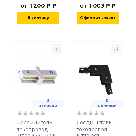
от
1 200 ₽ ₽
от
1 003 ₽ ₽
В корзину
Оформить заказ
В
В
наличии
наличии
Соединитель-
Соединитель-
токопровод
токопровод