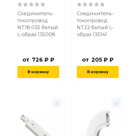
Соединитель-
Соединитель-
токопровод
токопровод
NT18 035 белый
NT22 белый L-
L-образ 135008
образ 135141
от
726 ₽ ₽
от
205 ₽ ₽
В корзину
В корзину