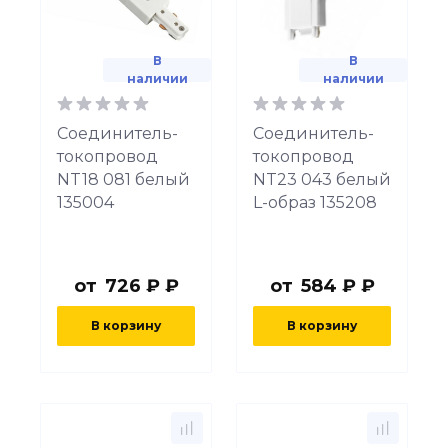
В
В
наличии
наличии
Соединитель-
Соединитель-
токопровод
токопровод
NT18 081 белый
NT23 043 белый
135004
L-образ 135208
от
726 ₽ ₽
от
584 ₽ ₽
В корзину
В корзину