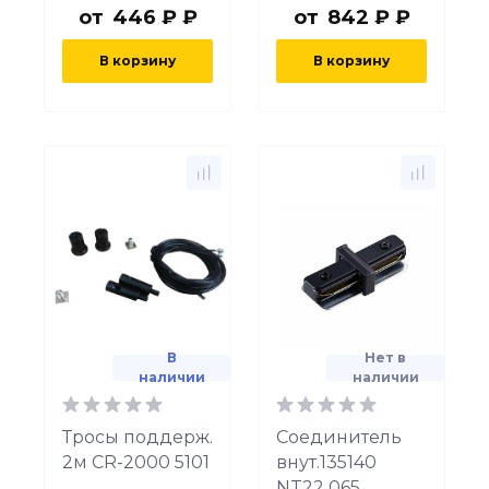
от
446 ₽ ₽
от
842 ₽ ₽
В корзину
В корзину
В
Нет в
наличии
наличии
Тросы поддерж.
Соединитель
2м CR-2000 5101
внут.135140
NT22 065