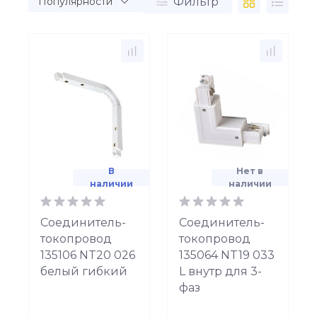
Фильтр
В
Нет в
наличии
наличии
Соединитель-
Соединитель-
токопровод
токопровод
135106 NT20 026
135064 NT19 033
белый гибкий
L внутр для 3-
фаз