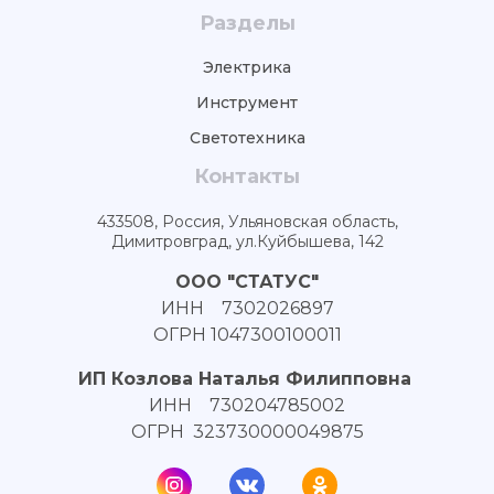
Разделы
Электрика
Инструмент
Светотехника
Контакты
433508, Россия, Ульяновская область,
Димитровград, ул.Куйбышева, 142
ООО "СТАТУС"
ИНН 7302026897
ОГРН 1047300100011
ИП Козлова Наталья Филипповна
ИНН 730204785002
ОГРН 323730000049875