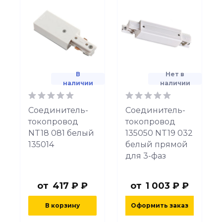
В
Нет в
наличии
наличии
Соединитель-
Соединитель-
токопровод
токопровод
NT18 081 белый
135050 NT19 032
135014
белый прямой
для 3-фаз
от
417 ₽ ₽
от
1 003 ₽ ₽
В корзину
Оформить заказ