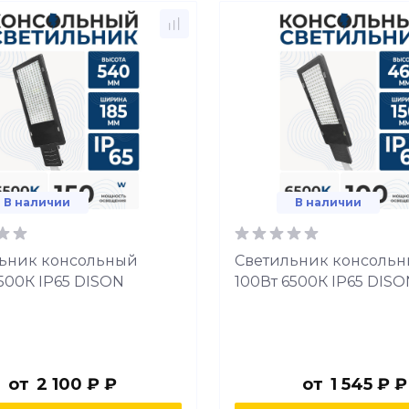
В наличии
В наличии
ьник консольный
Светильник консоль
6500К IP65 DISON
100Вт 6500К IP65 DIS
от
2 100 ₽ ₽
от
1 545 ₽ ₽