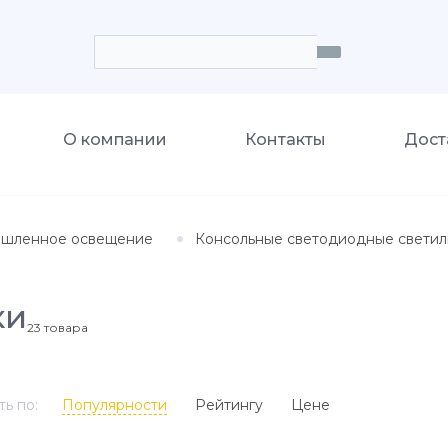
О компании
Контакты
Дост
шленное освещение
Консольные светодиодные светил
ки
23
товара
ь по:
Популярности
Рейтингу
Цене