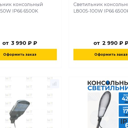
ьник консольный
Светильник консоль
150W IP66 6500K
L8005-100W IP66 6500
от
3 990 ₽ ₽
от
2 990 ₽ 
Оформить заказ
Оформить заказ