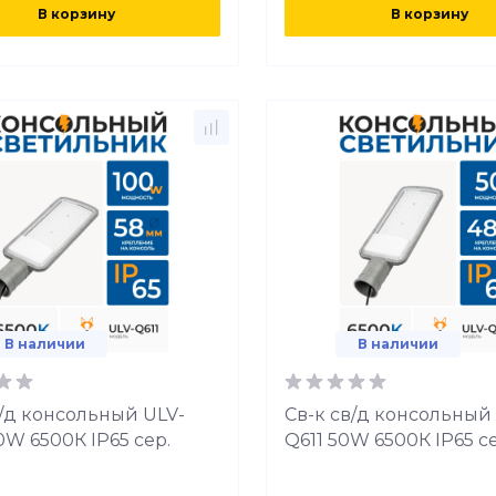
В корзину
В корзину
В наличии
В наличии
в/д консольный ULV-
Св-к св/д консольный
0W 6500К IP65 сер.
Q611 50W 6500К IP65 се