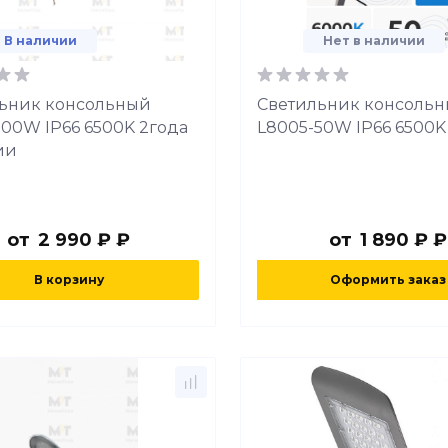
В наличии
Нет в наличии
ьник консольный
Светильник консоль
100W IP66 6500K 2года
L8005-50W IP66 6500K
ии
от
2 990 ₽ ₽
от
1 890 ₽ ₽
В корзину
Оформить заказ