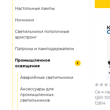
Настольные лампы
Ночники
Светильники потолочные
армстронг
Патроны и ламподержатели
Промышленное
освещение
Аварийные светильники
Аксессуары для
Св-к с
промышленных
Q611 10
светильников
12814