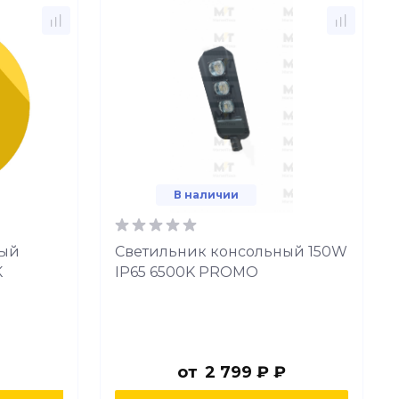
В наличии
ный
Светильник консольный 150W
K
IP65 6500K PROMO
от
2 799 ₽ ₽