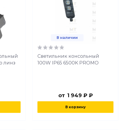
В наличии
сольный
Светильник консольный
ер линз
100W IP65 6500K PROMO
от
1 949 ₽ ₽
В корзину