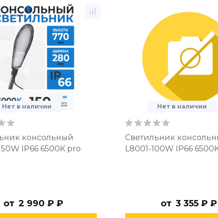
Нет в наличии
Нет в наличии
ьник консольный
Светильник консоль
150W IP66 6500K pro
L8001-100W IP66 6500
от
2 990 ₽ ₽
от
3 355 ₽ ₽