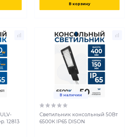
В корзину
В наличии
 ULV-
Светильник консольный 50Вт
р. 12813
6500К IP65 DISON