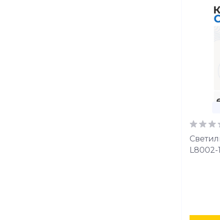
Светил
L8002-