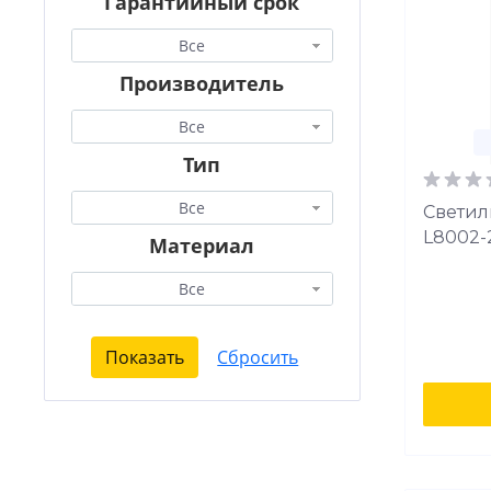
Гарантийный срок
Все
Производитель
Все
Тип
Все
Светил
L8002-
Материал
Все