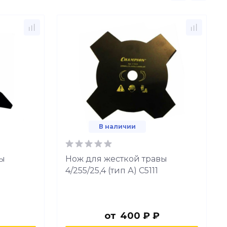
В наличии
вы
Нож для жесткой травы
4/255/25,4 (тип А) C5111
от
400 ₽ ₽