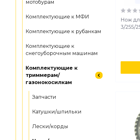
мотобурам
Комплектующие к МФИ
Нож дл
3/255/2
Комплектующие к рубанкам
Комплектующие к
снегоуборочным машинам
Комплектующие к
триммерам/
газонокосилкам
Запчасти
Катушки/шпильки
Лески/корды