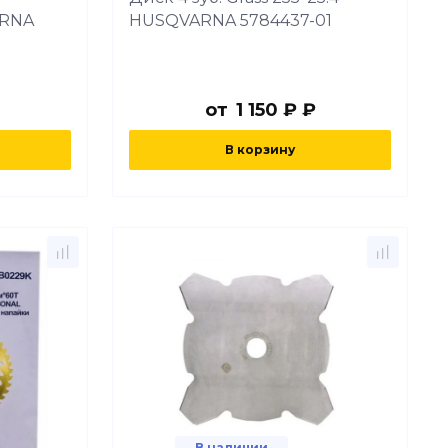
ARNA
HUSQVARNA 5784437-01
от
1 150 ₽ ₽
В корзину
В наличии