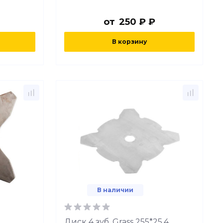
от
250 ₽ ₽
В корзину
В наличии
Диск 4 зуб. Grass 255*25.4