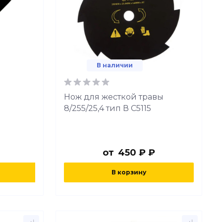
В наличии
Нож для жесткой травы
8/255/25,4 тип В C5115
от
450 ₽ ₽
В корзину