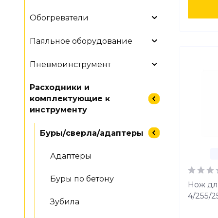
Обогреватели
Паяльное оборудование
Пневмоинструмент
Расходники и
комплектующие к
инструменту
Буры/сверла/адаптеры
Адаптеры
Буры по бетону
Нож дл
4/255/2
Зубила