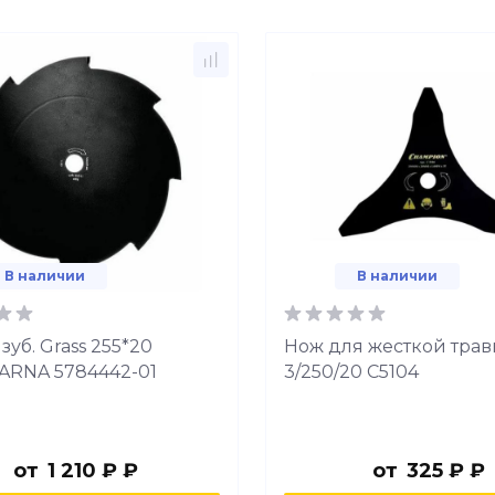
В наличии
В наличии
зуб. Grass 255*20
Нож для жесткой тра
RNA 5784442-01
3/250/20 C5104
от
1 210 ₽ ₽
от
325 ₽ ₽