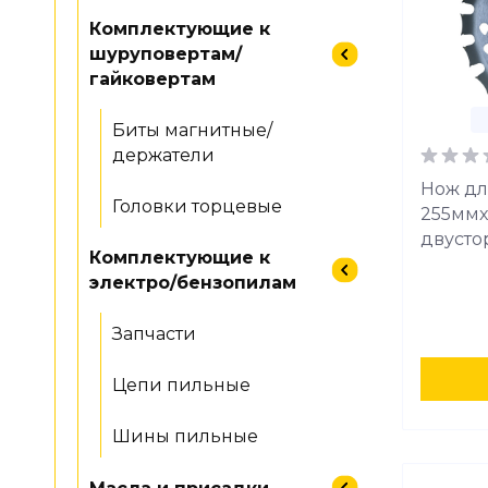
Комплектующие к
шуруповертам/
гайковертам
Биты магнитные/
держатели
Нож дл
Головки торцевые
255ммx2
двустор
Комплектующие к
электро/бензопилам
Запчасти
Цепи пильные
Шины пильные