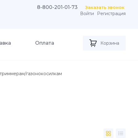
8-800-201-01-73
Заказать звонок
Войти
Регистрация
авка
Оплата
Корзина
триммерам/газонокосилкам