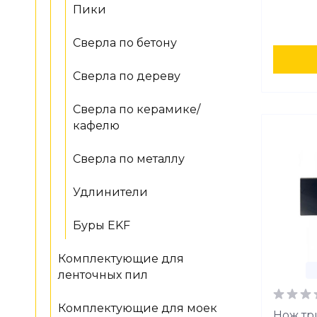
Пики
Сверла по бетону
Сверла по дереву
Сверла по керамике/
кафелю
Сверла по металлу
Удлинители
Буры EKF
Комплектующие для
ленточных пил
Комплектующие для моек
Нож тр