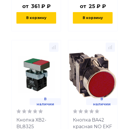
от
361 ₽ ₽
от
25 ₽ ₽
В корзину
В корзину
В
В
наличии
наличии
Кнопка ХВ2-
Кнопка BA42
BL8325
красная NO EKF