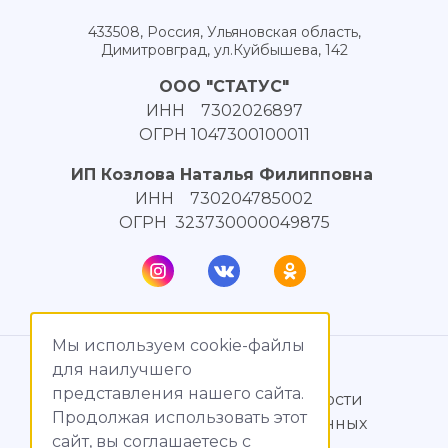
433508, Россия, Ульяновская область,
Димитровград, ул.Куйбышева, 142
ООО "СТАТУС"
ИНН 7302026897
ОГРН 1047300100011
ИП Козлова Наталья Филипповна
ИНН 730204785002
ОГРН 323730000049875
Мы используем cookie-файлы
© МагияТока, 2015 – 2026
для наилучшего
представления нашего сайта.
Политика конфиденциальности
Продолжая использовать этот
Обработка персональных данных
сайт, вы соглашаетесь c