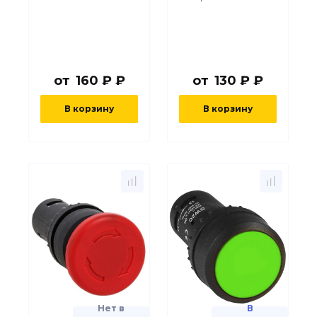
от
160 ₽ ₽
от
130 ₽ ₽
В корзину
В корзину
Нет в
В