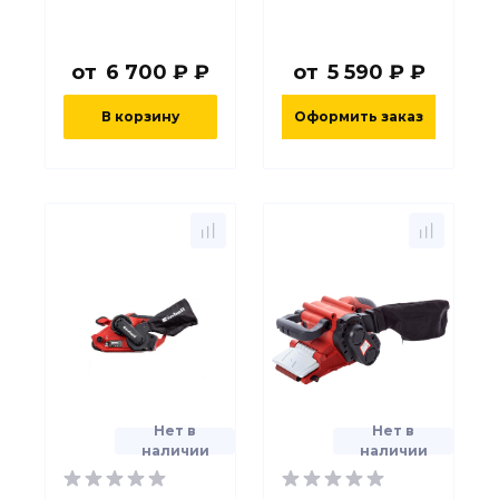
от
6 700 ₽ ₽
от
5 590 ₽ ₽
В корзину
Оформить заказ
Нет в
Нет в
наличии
наличии