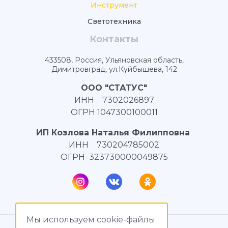
Инструмент
Светотехника
Контакты
433508, Россия, Ульяновская область,
Димитровград, ул.Куйбышева, 142
ООО "СТАТУС"
ИНН 7302026897
ОГРН 1047300100011
ИП Козлова Наталья Филипповна
ИНН 730204785002
ОГРН 323730000049875
Мы используем cookie-файлы