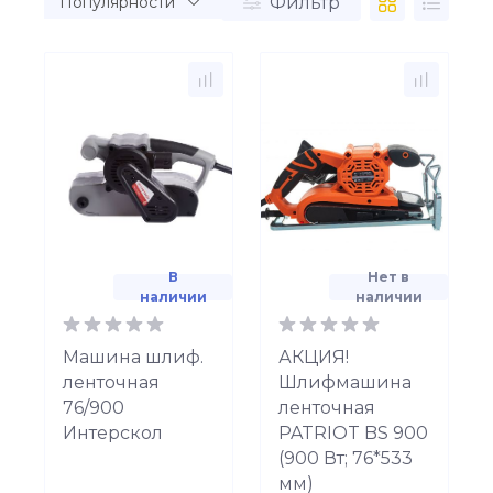
Фильтр
В
Нет в
наличии
наличии
Машина шлиф.
АКЦИЯ!
ленточная
Шлифмашина
76/900
ленточная
Интерскол
PATRIOT BS 900
(900 Вт; 76*533
мм)