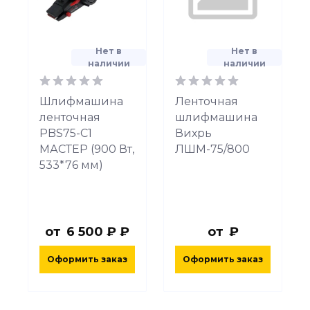
Нет в
Нет в
наличии
наличии
Шлифмашина
Ленточная
ленточная
шлифмашина
PBS75-C1
Вихрь
МАСТЕР (900 Вт,
ЛШМ-75/800
533*76 мм)
от
6 500 ₽ ₽
от
₽
Оформить заказ
Оформить заказ