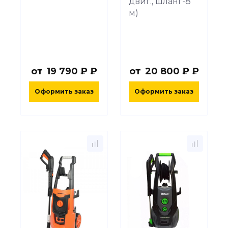
двиг., шланг-8
м)
от
19 790 ₽ ₽
от
20 800 ₽ ₽
Оформить заказ
Оформить заказ