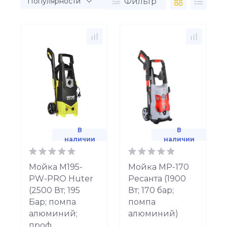
Фильтр
В
В
наличии
наличии
Мойка М195-
Мойка МР-170
PW-PRO Huter
Ресанта (1900
(2500 Вт; 195
Вт; 170 бар;
Бар; помпа
помпа
алюминий;
алюминий)
проф.