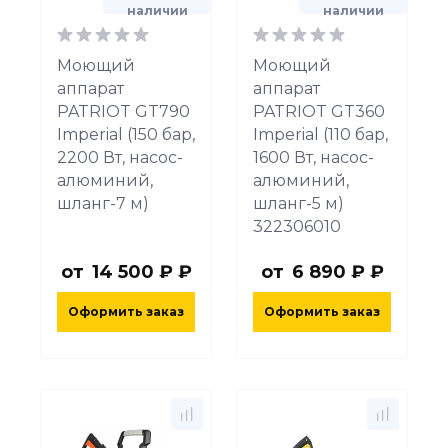
наличии
наличии
Моющий
Моющий
аппарат
аппарат
PATRIOT GT790
PATRIOT GT360
Imperial (150 бар,
Imperial (110 бар,
2200 Вт, насос-
1600 Вт, насос-
алюминий,
алюминий,
шланг-7 м)
шланг-5 м)
322306010
от
14 500 ₽ ₽
от
6 890 ₽ ₽
Оформить заказ
Оформить заказ