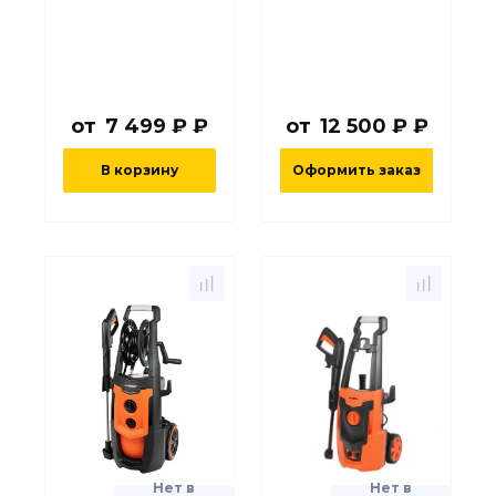
от
7 499 ₽ ₽
от
12 500 ₽ ₽
В корзину
Оформить заказ
Нет в
Нет в