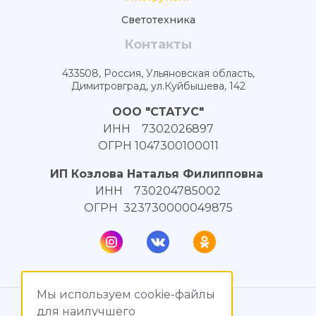
Светотехника
Контакты
433508, Россия, Ульяновская область,
Димитровград, ул.Куйбышева, 142
ООО "СТАТУС"
ИНН 7302026897
ОГРН 1047300100011
ИП Козлова Наталья Филипповна
ИНН 730204785002
ОГРН 323730000049875
Мы используем cookie-файлы
© МагияТока, 2015 – 2026
для наилучшего