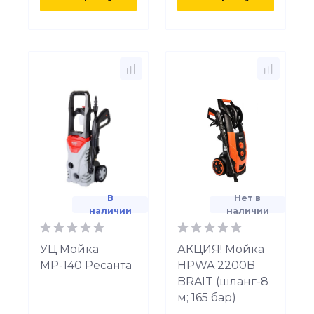
В
Нет в
наличии
наличии
УЦ Мойка
АКЦИЯ! Мойка
МР-140 Ресанта
HPWA 2200B
BRAIT (шланг-8
м; 165 бар)