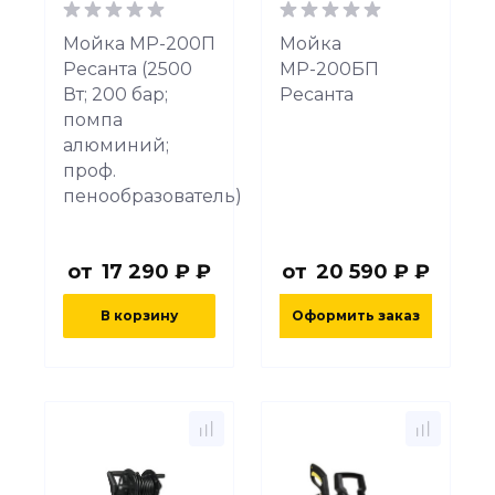
Мойка МР-200П
Мойка
Ресанта (2500
МР-200БП
Вт; 200 бар;
Ресанта
помпа
алюминий;
проф.
пенообразователь)
от
17 290 ₽ ₽
от
20 590 ₽ ₽
В корзину
Оформить заказ