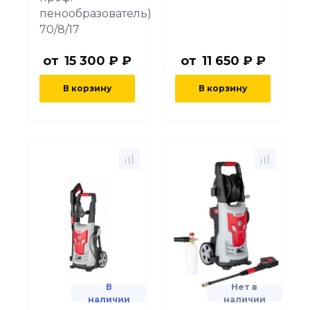
пенообразователь)
70/8/17
от
15 300 ₽ ₽
от
11 650 ₽ ₽
В корзину
В корзину
В
Нет в
наличии
наличии