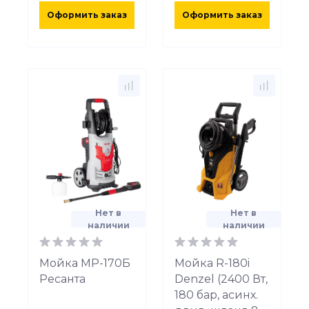
Оформить заказ
Оформить заказ
Нет в
Нет в
наличии
наличии
Мойка МР-170Б
Мойка R-180i
Ресанта
Denzel (2400 Вт,
180 бар, асинх.