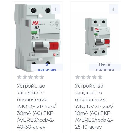
В
Нет в
наличии
наличии
Устройство
Устройство
защитного
защитного
отключения
отключения
УЗО DV 2P 40A/
УЗО DV 2P 25A/
30mA (AC) EKF
10mA (AC) EKF
AVERES/rccb-2-
AVERES/rccb-2-
40-30-ac-av
25-10-ac-av