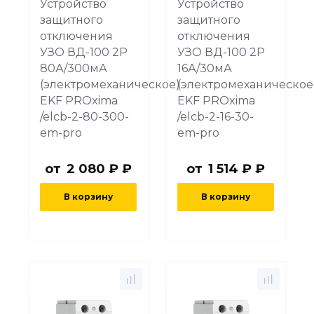
Устройство
Устройство
защитного
защитного
отключения
отключения
УЗО ВД-100 2P
УЗО ВД-100 2P
80А/300мА
16А/30мА
(электромеханическое)
(электромеханическое
EKF PROxima
EKF PROxima
/elcb-2-80-300-
/elcb-2-16-30-
em-pro
em-pro
от
2 080 ₽ ₽
от
1 514 ₽ ₽
В корзину
В корзину