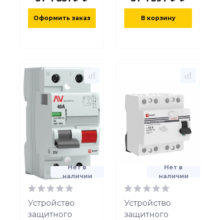
Оформить заказ
В корзину
Нет в
Нет в
наличии
наличии
Устройство
Устройство
защитного
защитного