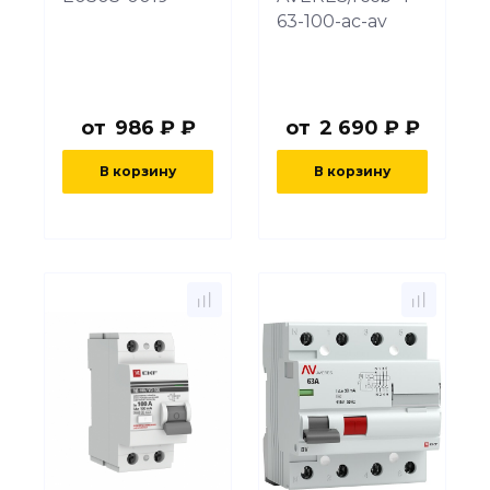
63-100-ac-av
от
986 ₽ ₽
от
2 690 ₽ ₽
В корзину
В корзину