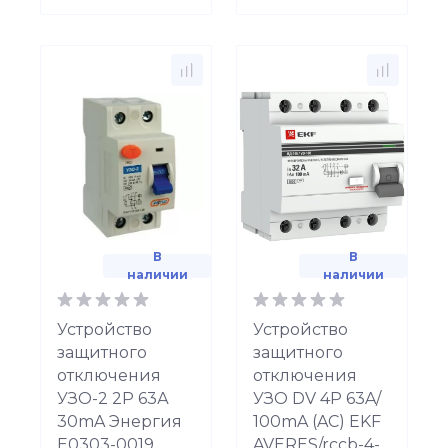
В
В
наличии
наличии
Устройство
Устройство
защитного
защитного
отключения
отключения
УЗО-2 2Р 63А
УЗО DV 4P 63A/
30mA Энергия
100mA (AC) EKF
Е0303-0019
AVERES/rccb-4-