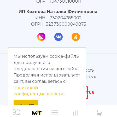
ОГРН 1047300100011
ИП Козлова Наталья Филипповна
ИНН 730204785002
ОГРН 323730000049875
Мы используем cookie-файлы
© МагияТока, 2015 – 2026
для наилучшего
представления нашего сайта.
Политика конфиденциальности
Продолжая использовать этот
Обработка персональных данных
сайт, вы соглашаетесь c
политикой
Создание сайтов
конфиденциальности
.
Продвижение сайтов
Принять