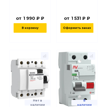
от
1 990 ₽ ₽
от
1 531 ₽ ₽
В корзину
Оформить заказ
Нет в
В
наличии
наличии