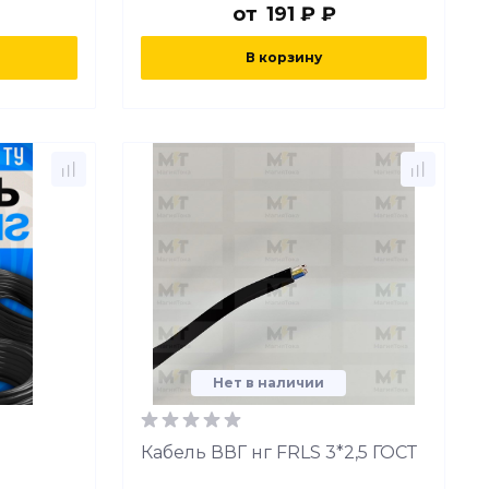
от
191 ₽ ₽
В корзину
Нет в наличии
Кабель ВВГ нг FRLS 3*2,5 ГОСТ