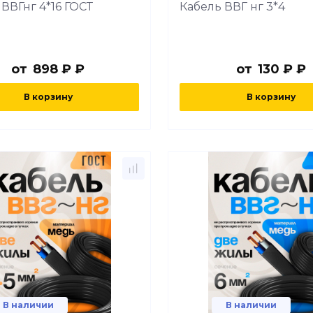
ВВГнг 4*16 ГОСТ
Кабель ВВГ нг 3*4
от
898 ₽ ₽
от
130 ₽ ₽
В корзину
В корзину
В наличии
В наличии