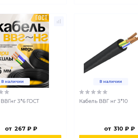
В наличии
В наличии
 ВВГнг 3*6 ГОСТ
Кабель ВВГ нг 3*10
от
267 ₽ ₽
от
310 ₽ ₽