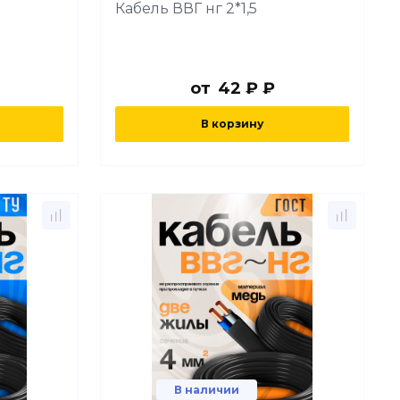
Кабель ВВГ нг 2*1,5
от
42 ₽ ₽
В корзину
В наличии