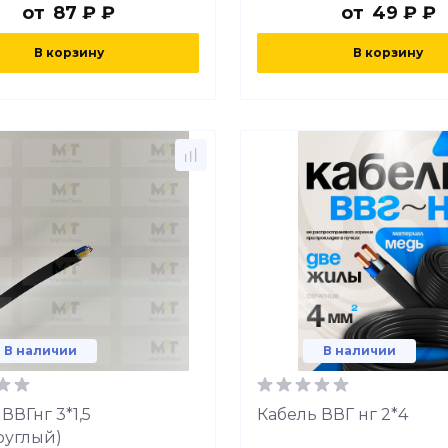
от
87 ₽ ₽
от
49 ₽ ₽
В корзину
В корзину
В наличии
В наличии
ВВГнг 3*1,5
Кабель ВВГ нг 2*4
руглый)