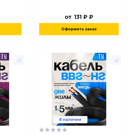
от
131 ₽ ₽
Оформить заказ
В наличии