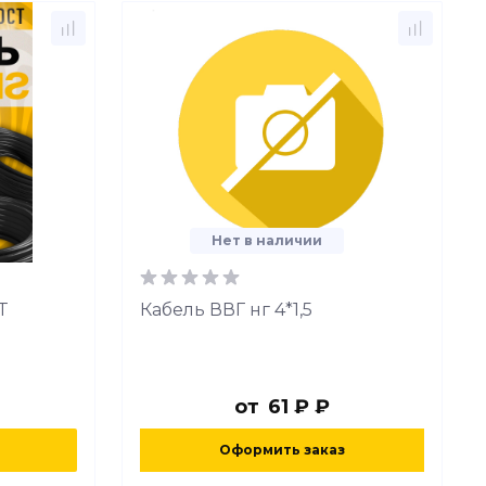
Нет в наличии
Т
Кабель ВВГ нг 4*1,5
от
61 ₽ ₽
Оформить заказ