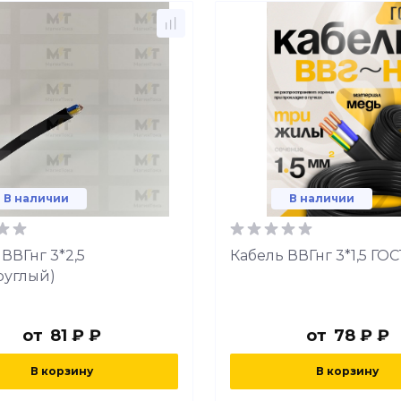
В наличии
В наличии
ВВГнг 3*2,5
Кабель ВВГнг 3*1,5 ГОС
руглый)
от
81 ₽ ₽
от
78 ₽ ₽
В корзину
В корзину