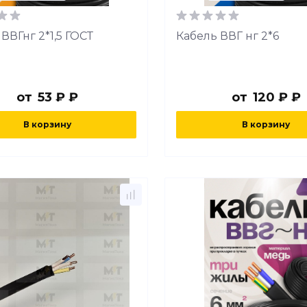
ВВГнг 2*1,5 ГОСТ
Кабель ВВГ нг 2*6
от
53 ₽ ₽
от
120 ₽ ₽
В корзину
В корзину