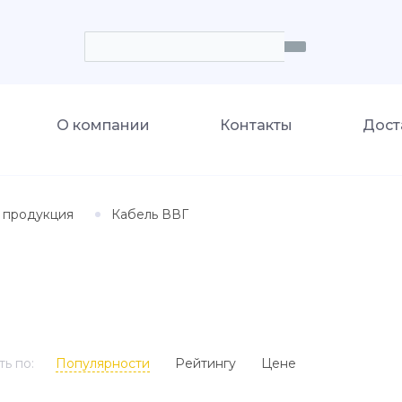
О компании
Контакты
Дост
 продукция
Кабель ВВГ
ь по:
Популярности
Рейтингу
Цене