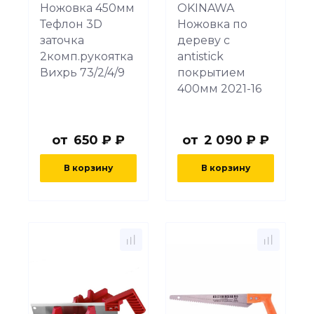
Ножовка 450мм
OKINAWA
Тефлон 3D
Ножовка по
заточка
дереву с
2комп.рукоятка
antistick
Вихрь 73/2/4/9
покрытием
400мм 2021-16
от
650 ₽ ₽
от
2 090 ₽ ₽
В корзину
В корзину