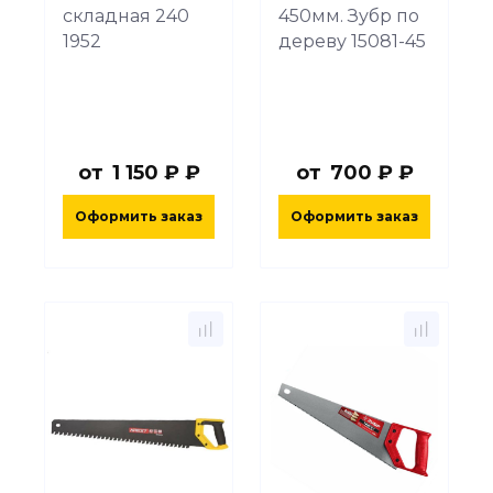
складная 240
450мм. Зубр по
1952
дереву 15081-45
от
1 150 ₽ ₽
от
700 ₽ ₽
Оформить заказ
Оформить заказ