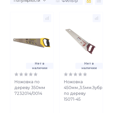
Фильтр
Нет в
Нет в
наличии
наличии
Ножовка по
Ножовка
дереву 350мм
450мм.,3.5мм.Зубр
7232014/0014
по дереву
15071-45