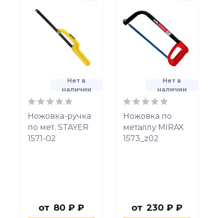
Нет в
Нет в
наличии
наличии
Ножовка-ручка
Ножовка по
по мет. STAYER
металлу MIRAX
1571-02
1573_z02
от
80 ₽ ₽
от
230 ₽ ₽