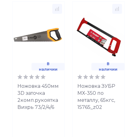
В
В
наличии
наличии
Ножовка 450мм
Ножовка ЗУБР
3D заточка
МХ-350 по
2комп.рукоятка
металлу, 65кгс,
Вихрь 73/2/4/6
15765_z02