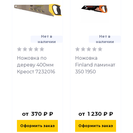
Нет в
Нет в
наличии
наличии
Ножовка по
Ножовка
дереву 400мм
Finland ламинат
Креост 7232016
350 1950
от
370 ₽ ₽
от
1 230 ₽ ₽
Оформить заказ
Оформить заказ