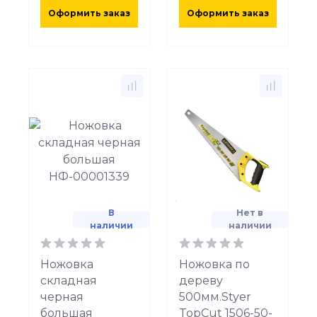
Оформить заказ
Оформить заказ
В
Нет в
наличии
наличии
Ножовка
Ножовка по
складная
дереву
черная
500мм.Styer
большая
TopCut 1506-50-