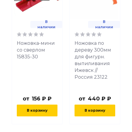
В
В
наличии
наличии
Ножовка-мини
Ножовка по
со сверлом
дереву 300мм
15835-30
для фигурн.
выпиливания
Ижевск //
Россия 23122
от
156 ₽ ₽
от
440 ₽ ₽
В корзину
В корзину