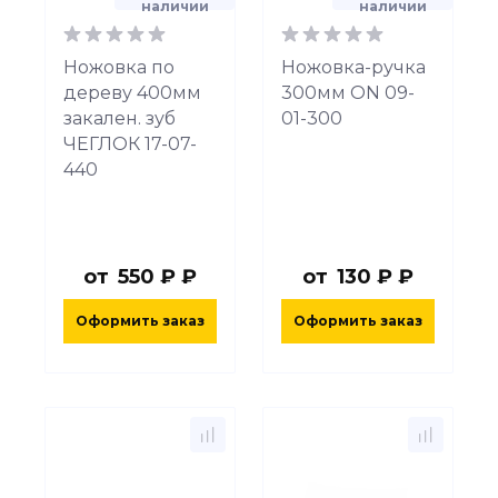
наличии
наличии
Ножовка по
Ножовка-ручка
дереву 400мм
300мм ON 09-
закален. зуб
01-300
ЧЕГЛОК 17-07-
440
от
550 ₽ ₽
от
130 ₽ ₽
Оформить заказ
Оформить заказ