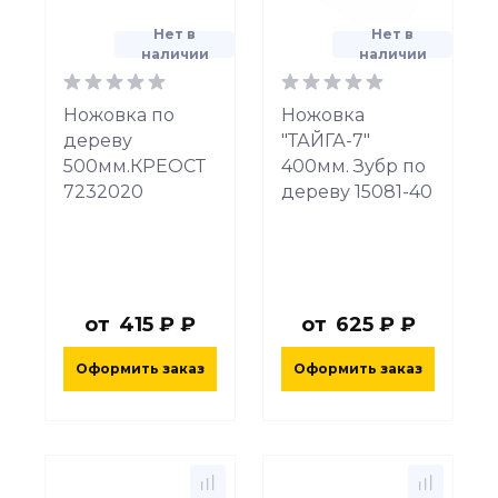
Нет в
Нет в
наличии
наличии
Ножовка по
Ножовка
дереву
"ТАЙГА-7"
500мм.КРЕОСТ
400мм. Зубр по
7232020
дереву 15081-40
от
415 ₽ ₽
от
625 ₽ ₽
Оформить заказ
Оформить заказ