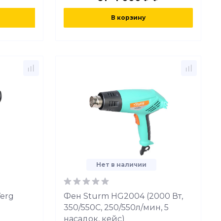
В корзину
Нет в наличии
erg
Фен Sturm HG2004 (2000 Вт,
350/550C, 250/550л/мин, 5
насадок, кейс)