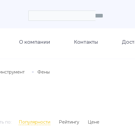
О компании
Контакты
Дост
инструмент
Фены
ь по:
Популярности
Рейтингу
Цене