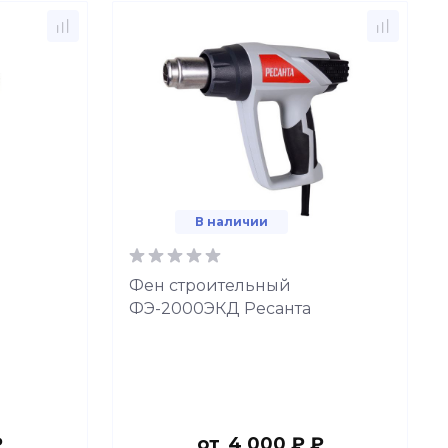
В наличии
Фен строительный
ФЭ-2000ЭКД Ресанта
₽
от
4 000 ₽ ₽