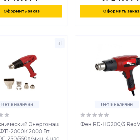
Оформить заказ
Оформить заказ
Нет в наличии
Нет в наличии
хнический Энергомаш
Фен RD-HG200/3 RedV
 ФТ1-2000К 2000 Вт,
C, 250/550л/мин, 4 нас.