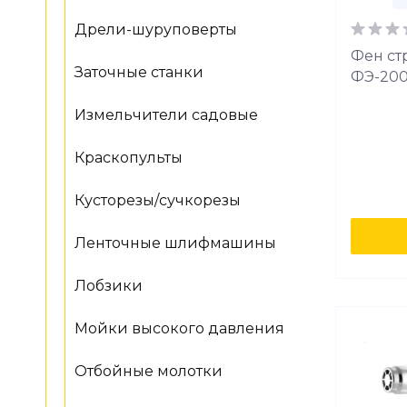
Дрели-шуруповерты
Фен ст
Заточные станки
ФЭ-200
Измельчители садовые
Краскопульты
Кусторезы/сучкорезы
Ленточные шлифмашины
Лобзики
Мойки высокого давления
Отбойные молотки