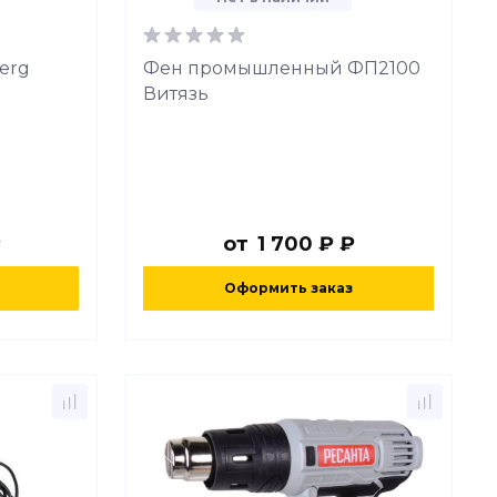
erg
Фен промышленный ФП2100
Витязь
₽
от
1 700 ₽ ₽
Оформить заказ