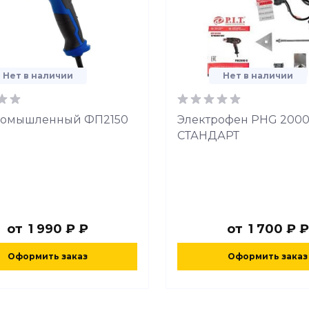
Нет в наличии
Нет в наличии
ромышленный ФП2150
Электрофен PHG 200
СТАНДАРТ
от
1 990 ₽ ₽
от
1 700 ₽ ₽
Оформить заказ
Оформить заказ