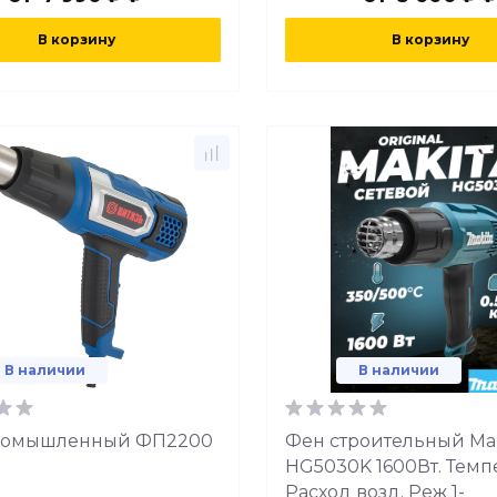
В корзину
В корзину
В наличии
В наличии
ромышленный ФП2200
Фен строительный Mak
HG5030K 1600Вт. Темп
Расход возд. Реж 1-