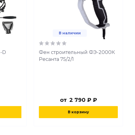
В наличии
0-D
Фен строительный ФЭ-2000К
Ресанта 75/2/1
от
2 790 ₽ ₽
В корзину