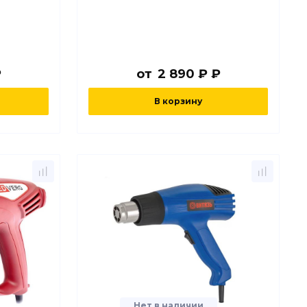
₽
от
2 890 ₽ ₽
В корзину
Нет в наличии