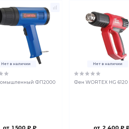
Нет в наличии
Нет в наличии
ромышленный ФП2000
Фен WORTEX HG 6120
от
1 500 ₽ ₽
от
2 400 ₽ 