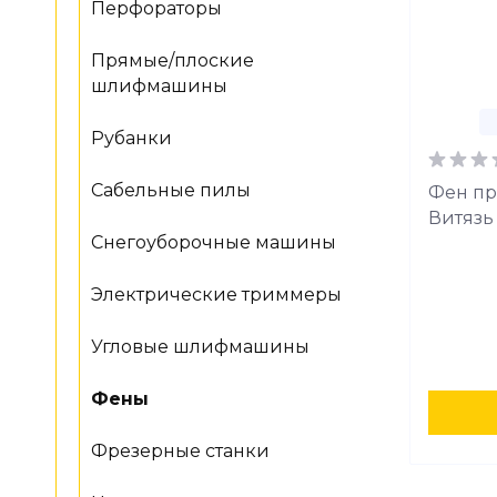
Перфораторы
Прямые/плоские
шлифмашины
Рубанки
Сабельные пилы
Фен п
Витязь
Снегоуборочные машины
Электрические триммеры
Угловые шлифмашины
Фены
Фрезерные станки