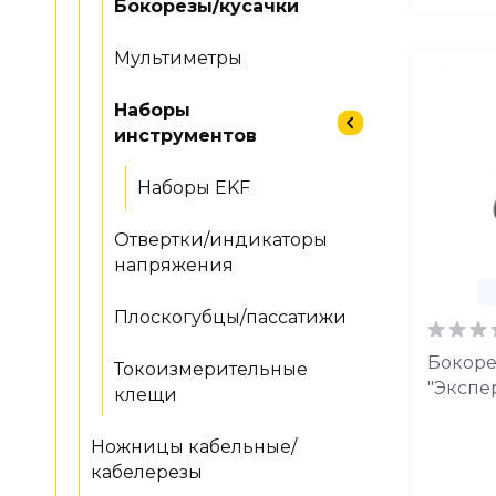
Бокорезы/кусачки
Мультиметры
Наборы
инструментов
Наборы EKF
Отвертки/индикаторы
напряжения
Плоскогубцы/пассатижи
Бокоре
Токоизмерительные
"Экспе
клещи
Ножницы кабельные/
кабелерезы