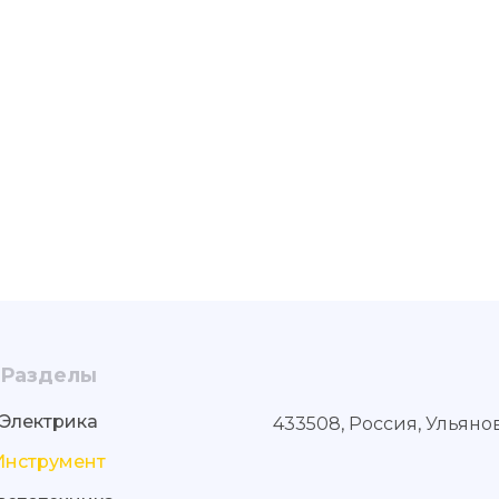
Разделы
Электрика
433508, Россия, Ульяно
Инструмент