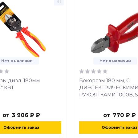
Нет в наличии
Нет в наличии
зы диэл. 180мм
Бокорезы 180 мм, С
" КВТ
ДИЭЛЕКТРИЧЕСКИМ
РУКОЯТКАМИ 1000В, S
от
3 906 ₽ ₽
от
770 ₽ ₽
Оформить заказ
Оформить заказ