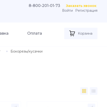
8-800-201-01-73
Заказать звонок
Войти
Регистрация
авка
Оплата
Корзина
т
Бокорезы/кусачки