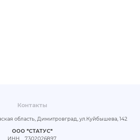
Контакты
вская область, Димитровград, ул.Куйбышева, 142
ООО "СТАТУС"
ИНН 7302026897