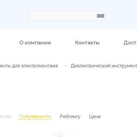
О компании
Контакты
Дост
енты для электромонтажа
Диэлектрический инструмен
ь по:
Популярности
Рейтингу
Цене