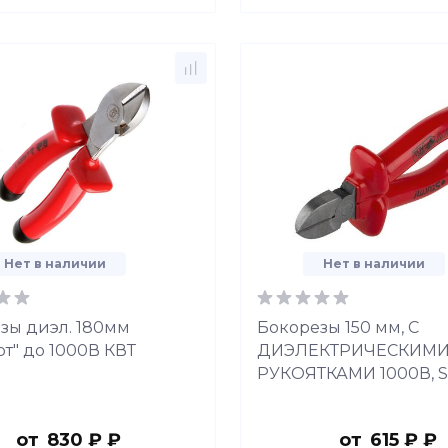
Нет в наличии
Нет в наличии
зы диэл. 180мм
Бокорезы 150 мм, С
рт" до 1000В КВТ
ДИЭЛЕКТРИЧЕСКИМ
РУКОЯТКАМИ 1000В, S
от
830 ₽ ₽
от
615 ₽ ₽