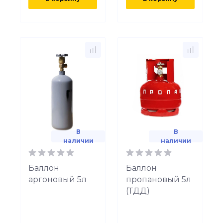
В
В
наличии
наличии
Баллон
Баллон
аргоновый 5л
пропановый 5л
(ТДД)