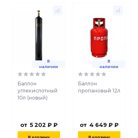
В
В
наличии
наличии
Баллон
Баллон
углекислотный
пропановый 12л
10л (новый)
от
5 202 ₽ ₽
от
4 649 ₽ ₽
В корзину
В корзину