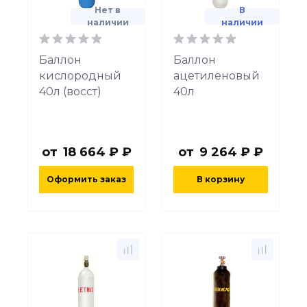
Нет в
В
наличии
наличии
Баллон
Баллон
кислородный
ацетиленовый
40л (восст)
40л
от
18 664 ₽ ₽
от
9 264 ₽ ₽
Оформить заказ
В корзину