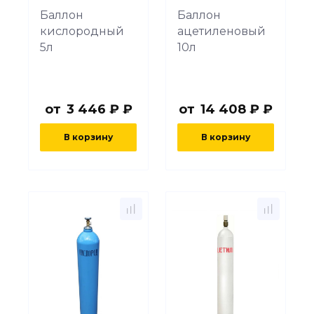
Баллон
Баллон
кислородный
ацетиленовый
5л
10л
от
3 446 ₽ ₽
от
14 408 ₽ ₽
В корзину
В корзину