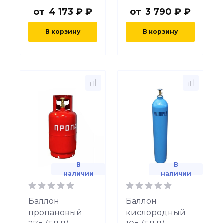
от
4 173 ₽ ₽
от
3 790 ₽ ₽
В корзину
В корзину
В
В
наличии
наличии
Баллон
Баллон
пропановый
кислородный