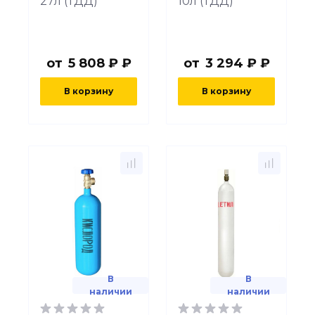
27л (ТДД)
10л (ТДД)
от
5 808 ₽ ₽
от
3 294 ₽ ₽
В корзину
В корзину
В
В
наличии
наличии