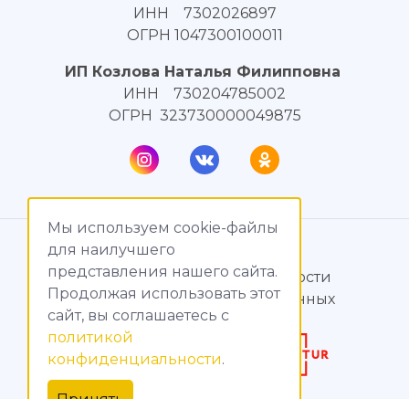
ИНН 7302026897
ОГРН 1047300100011
ИП Козлова Наталья Филипповна
ИНН 730204785002
ОГРН 323730000049875
Мы используем cookie-файлы
© МагияТока, 2015 – 2026
для наилучшего
представления нашего сайта.
Политика конфиденциальности
Продолжая использовать этот
Обработка персональных данных
сайт, вы соглашаетесь c
политикой
Создание сайтов
конфиденциальности
.
Продвижение сайтов
Принять