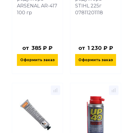
ARSENAL AR-417
STIHL 225г
100 гр
07811201118
от
385 ₽ ₽
от
1 230 ₽ ₽
Оформить заказ
Оформить заказ