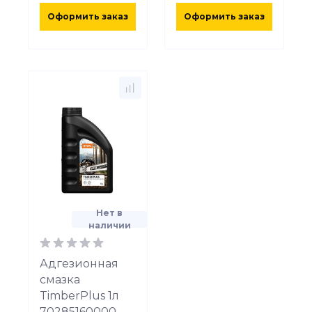
Оформить заказ
Оформить заказ
Нет в
наличии
Адгезионная
смазка
TimberPlus 1л
70285160000