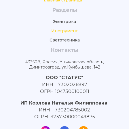
Главная страница
Разделы
Электрика
Инструмент
Светотехника
Контакты
433508, Россия, Ульяновская область,
Димитровград, ул.Куйбышева, 142
ООО "СТАТУС"
ИНН 7302026897
ОГРН 1047300100011
ИП Козлова Наталья Филипповна
ИНН 730204785002
ОГРН 323730000049875