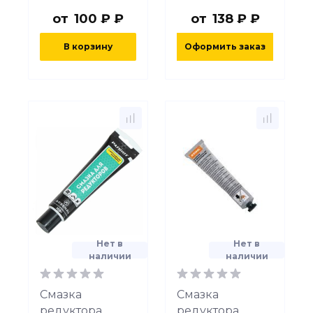
от
100 ₽ ₽
от
138 ₽ ₽
В корзину
Оформить заказ
Нет в
Нет в
наличии
наличии
Смазка
Смазка
редуктора
редуктора