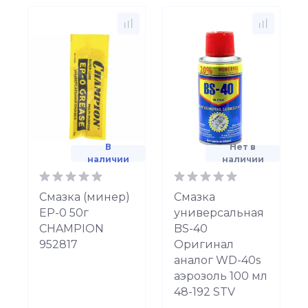
В
Нет в
наличии
наличии
Смазка (минер)
Смазка
ЕР-0 50г
универсальная
CHAMPION
BS-40
952817
Оригинал
аналог WD-40s
аэрозоль 100 мл
48-192 STV