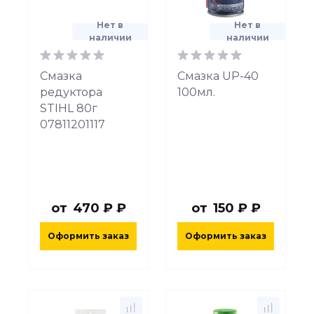
Нет в
Нет в
наличии
наличии
Смазка
Смазка UP-40
редуктора
100мл.
STIHL 80г
07811201117
от
470 ₽ ₽
от
150 ₽ ₽
Оформить заказ
Оформить заказ