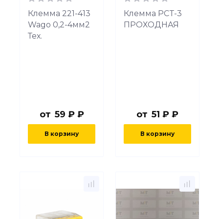
Клемма 221-413
Клемма PCT-3
Wago 0,2-4мм2
ПРОХОДНАЯ
Тех.
от
59 ₽ ₽
от
51 ₽ ₽
В корзину
В корзину