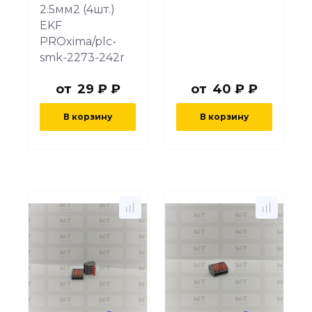
2.5мм2 (4шт.)
EKF
PROxima/plc-
smk-2273-242r
от
29 ₽ ₽
от
40 ₽ ₽
В корзину
В корзину