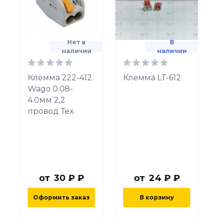
Нет в
В
наличии
наличии
Клемма 222-412
Клемма LT-612
Wago 0.08-
4.0мм 2,2
провод Тех.
от
30 ₽ ₽
от
24 ₽ ₽
Оформить заказ
В корзину