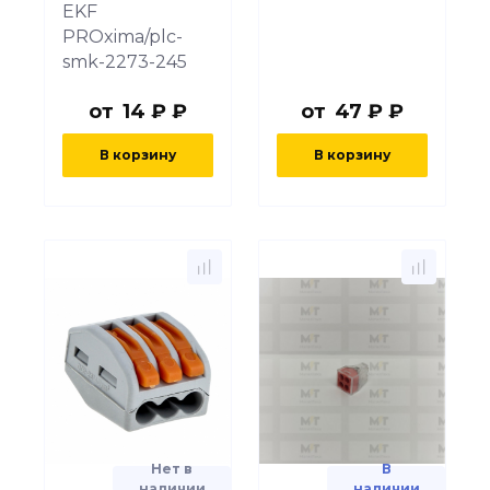
EKF
PROxima/plc-
smk-2273-245
от
14 ₽ ₽
от
47 ₽ ₽
В корзину
В корзину
Нет в
В
наличии
наличии