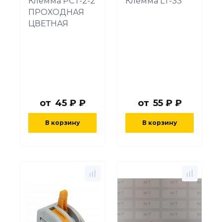
Клемма PCT-2-2
Клемма LT-33
ПРОХОДНАЯ
ЦВЕТНАЯ
от
45 ₽ ₽
от
55 ₽ ₽
В корзину
В корзину