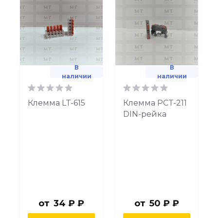
В
В
наличии
наличии
Клемма LT-615
Клемма PCT-211
DIN-рейка
от
34 ₽ ₽
от
50 ₽ ₽