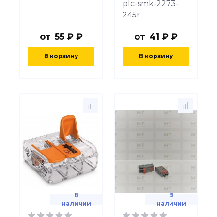
plc-smk-2273-
245r
от
55 ₽ ₽
от
41 ₽ ₽
В корзину
В корзину
В
В
наличии
наличии