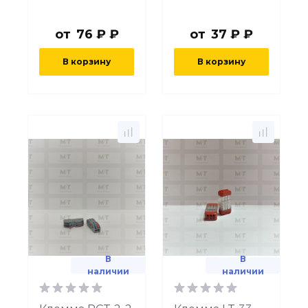
от
76 ₽ ₽
от
37 ₽ ₽
В корзину
В корзину
В
В
наличии
наличии