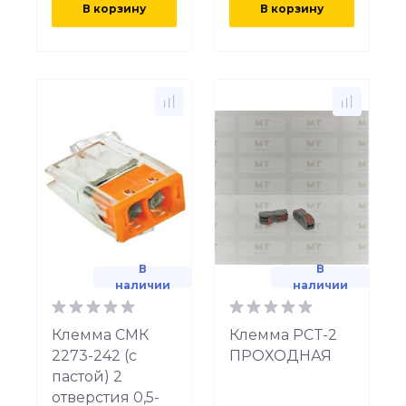
В корзину
В корзину
В
В
наличии
наличии
Клемма СМК
Клемма PCT-2
2273-242 (с
ПРОХОДНАЯ
пастой) 2
отверстия 0,5-