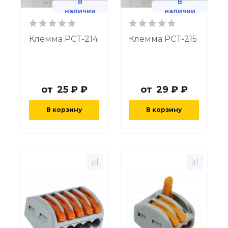
В
В
наличии
наличии
Клемма PCT-214
Клемма PCT-215
от
25 ₽ ₽
от
29 ₽ ₽
В корзину
В корзину