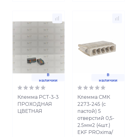
В
В
наличии
наличии
Клемма PCT-3-3
Клемма СМК
ПРОХОДНАЯ
2273-245 (с
ЦВЕТНАЯ
пастой) 5
отверстий 0,5-
2.5мм2 (4шт.)
EKF PROxima/