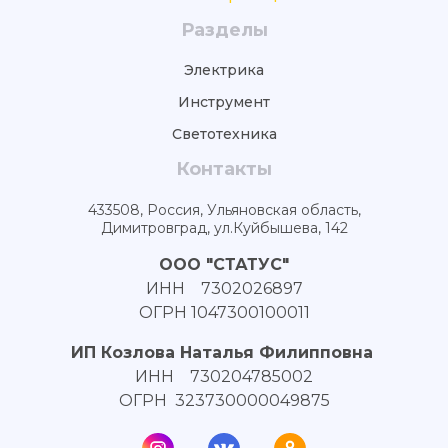
Разделы
Электрика
Инструмент
Светотехника
Контакты
433508, Россия, Ульяновская область,
Димитровград, ул.Куйбышева, 142
ООО "СТАТУС"
ИНН 7302026897
ОГРН 1047300100011
ИП Козлова Наталья Филипповна
ИНН 730204785002
ОГРН 323730000049875