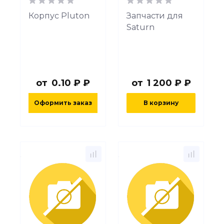
Корпус Pluton
Запчасти для
Saturn
от
0.10 ₽ ₽
от
1 200 ₽ ₽
Оформить заказ
В корзину