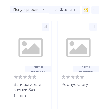
Фильтр
Нет в
Нет в
наличии
наличии
Запчасти для
Корпус Glory
Saturn без
блока