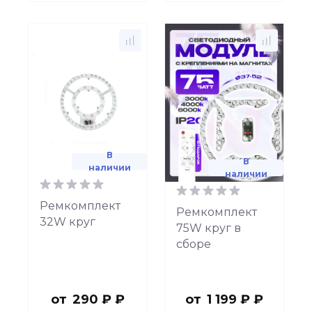
В
В
наличии
наличии
Ремкомплект
Ремкомплект
32W круг
75W круг в
сборе
от
290 ₽ ₽
от
1 199 ₽ ₽