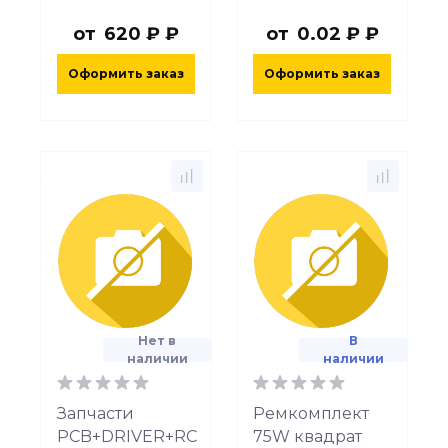
от
620 ₽ ₽
от
0.02 ₽ ₽
Оформить заказ
Оформить заказ
Нет в
В
наличии
наличии
Запчасти
Ремкомплект
PCB+DRIVER+RC
75W квадрат