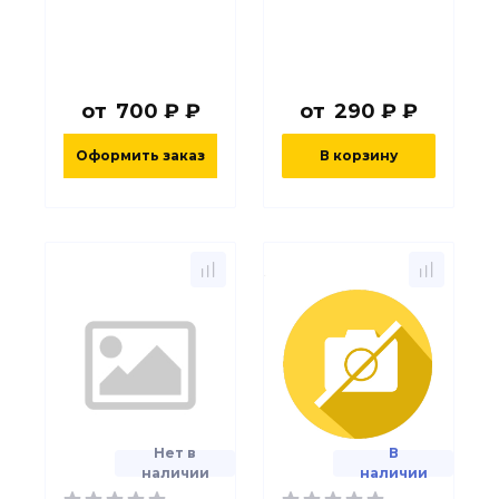
от
700 ₽ ₽
от
290 ₽ ₽
Оформить заказ
В корзину
Нет в
В
наличии
наличии