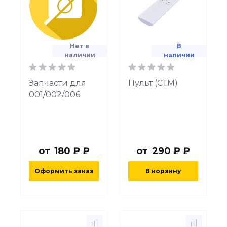
Нет в
В
наличии
наличии
Запчасти для
Пульт (СТМ)
001/002/006
от
180 ₽ ₽
от
290 ₽ ₽
Оформить заказ
В корзину