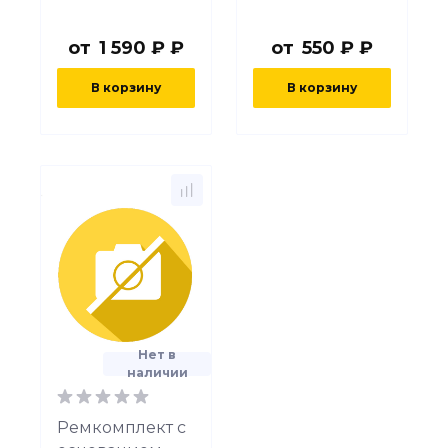
от
1 590 ₽ ₽
от
550 ₽ ₽
В корзину
В корзину
Нет в
наличии
Ремкомплект с