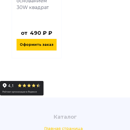
основанием
30W квадрат
от
490 ₽ ₽
Оформить заказ
Каталог
Главная страница