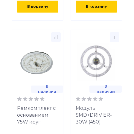
В корзину
В корзину
В
В
наличии
наличии
Ремкомплект с
Модуль
основанием
SMD+DRIV ER-
75W круг
30W (450)