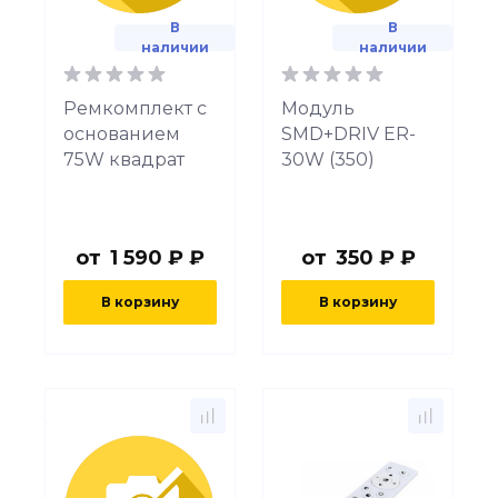
В
В
наличии
наличии
Ремкомплект с
Модуль
основанием
SMD+DRIV ER-
75W квадрат
30W (350)
от
1 590 ₽ ₽
от
350 ₽ ₽
В корзину
В корзину