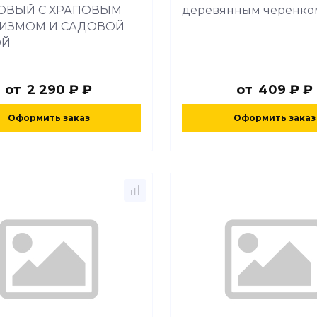
ОВЫЙ С ХРАПОВЫМ
деревянным черенко
ИЗМОМ И САДОВОЙ
ОЙ
от
2 290 ₽ ₽
от
409 ₽ ₽
Оформить заказ
Оформить заказ