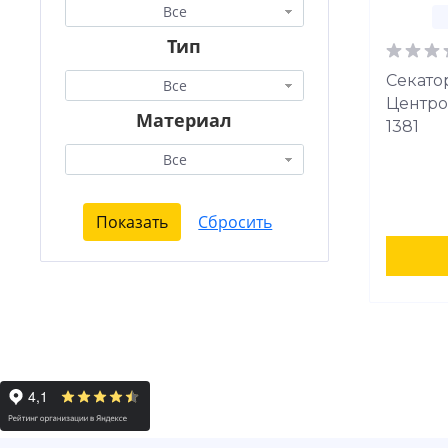
Все
Тип
Секато
Все
Центро
Материал
1381
Все