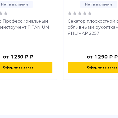
Нет в наличии
Нет в наличии
р Профессиональный
Секатор плоскостной 
инструмент TITANIUM
обливными рукоятка
ЯНЫЧАР 2257
от
1 250 ₽ ₽
от
1 290 ₽ ₽
Оформить заказ
Оформить заказ