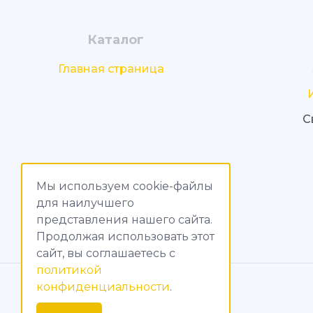
Каталог
Главная страница
С
Мы используем cookie-файлы
для наилучшего
представления нашего сайта.
Продолжая использовать этот
сайт, вы соглашаетесь c
политикой
© МагияТока, 2015 – 2026
конфиденциальности
.
Политика конфиденциальности