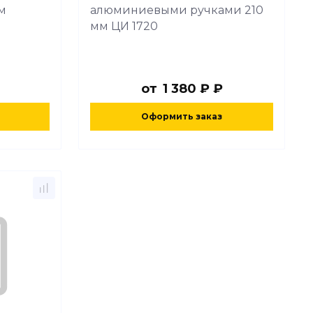
м
алюминиевыми ручками 210
мм ЦИ 1720
от
1 380 ₽ ₽
Оформить заказ