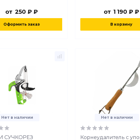
от
250 ₽ ₽
от
1 190 ₽ ₽
Оформить заказ
В корзину
Нет в наличии
Нет в наличии
ЦИ СУЧКОРЕЗ
Корнеудалитель с упо