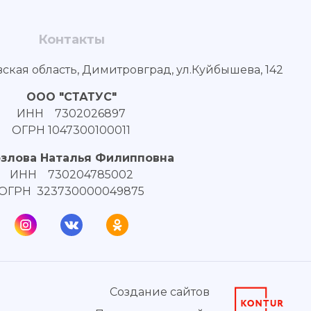
Контакты
вская область, Димитровград, ул.Куйбышева, 142
ООО "СТАТУС"
ИНН 7302026897
ОГРН 1047300100011
озлова Наталья Филипповна
ИНН 730204785002
ОГРН 323730000049875
Создание сайтов