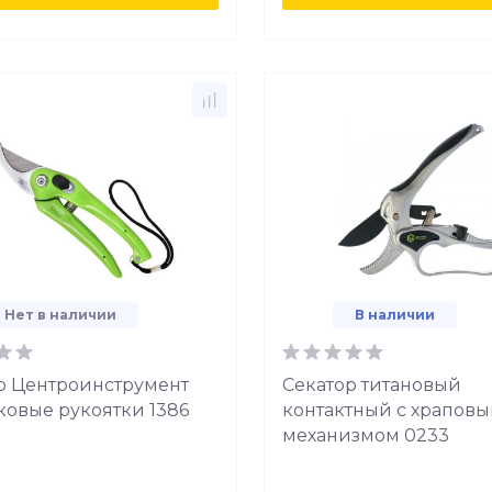
Нет в наличии
В наличии
р Центроинструмент
Секатор титановый
ковые рукоятки 1386
контактный с храпов
механизмом 0233