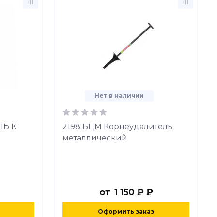
Нет в наличии
ЛЬ К
2198 БЦМ Корнеудалитель
металлический
от
1 150 ₽ ₽
Оформить заказ