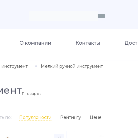
О компании
Контакты
Дост
 инструмент
Мелкий ручной инструмент
мент
11
товаров
ь по:
Популярности
Рейтингу
Цене