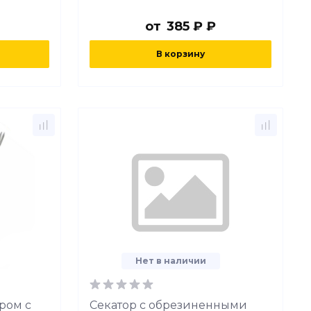
от
385 ₽ ₽
В корзину
Нет в наличии
ром с
Секатор с обрезиненными