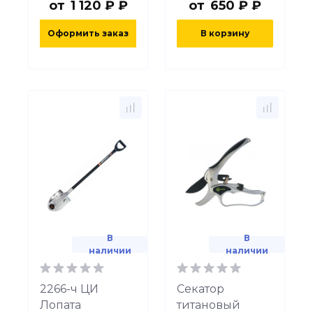
от
1 120 ₽ ₽
от
650 ₽ ₽
Оформить заказ
В корзину
В
В
наличии
наличии
2266-ч ЦИ
Секатор
Лопата
титановый