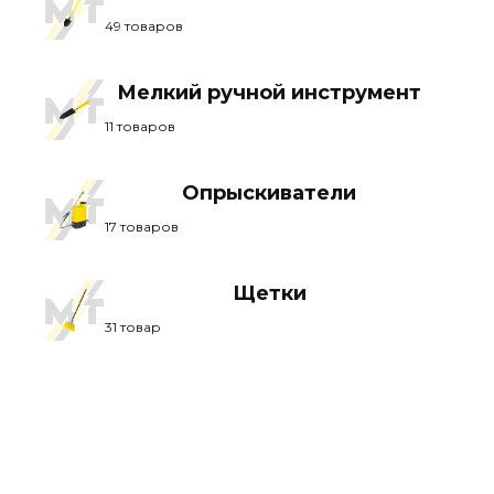
49 товаров
Мелкий ручной инструмент
11 товаров
Опрыскиватели
17 товаров
Щетки
31 товар