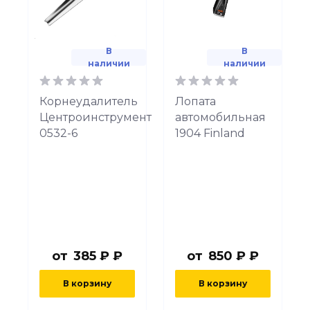
В
В
наличии
наличии
Корнеудалитель
Лопата
Центроинструмент
автомобильная
0532-6
1904 Finland
от
385 ₽ ₽
от
850 ₽ ₽
В корзину
В корзину