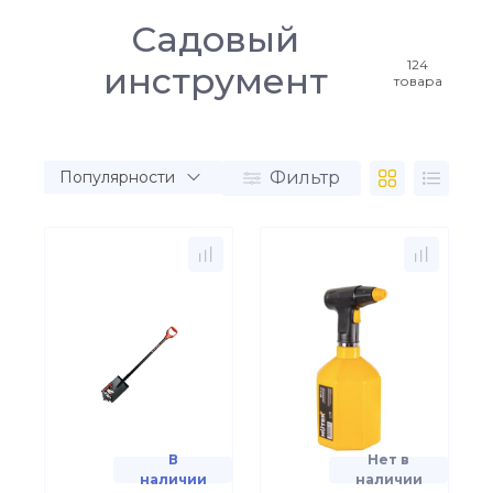
Садовый
124
инструмент
товара
Фильтр
В
Нет в
наличии
наличии