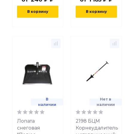
В корзину
В корзину
В
Нет в
наличии
наличии
Лопата
2198 БЦМ
снеговая
Корнеудалитель