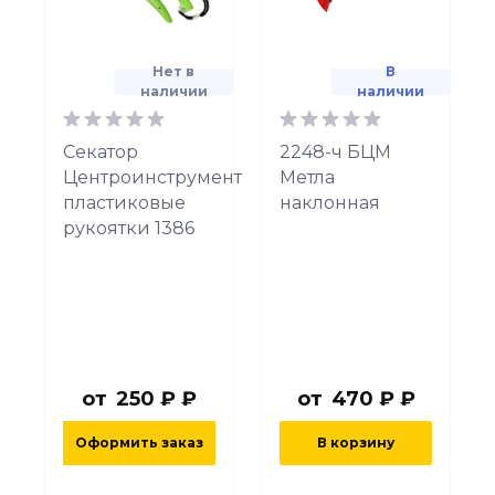
Нет в
В
наличии
наличии
Секатор
2248-ч БЦМ
Центроинструмент
Метла
пластиковые
наклонная
рукоятки 1386
от
250 ₽ ₽
от
470 ₽ ₽
Оформить заказ
В корзину