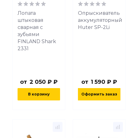
Лопата
Опрыскиватель
штыковая
аккумуляторный
сварная с
Huter SP-2Li
зубьями
FINLAND Shark
2331
от
2 050 ₽ ₽
от
1 590 ₽ ₽
В корзину
Оформить заказ