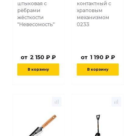
штыковая с
контактный с
рёбрами
храповым
жёсткости
механизмом
"Невесомость"
0233
от
2 150 ₽ ₽
от
1 190 ₽ ₽
В корзину
В корзину