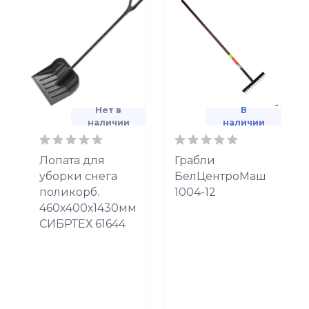
Нет в
В
наличии
наличии
Лопата для
Грабли
уборки снега
БелЦентроМаш
поликорб.
1004-12
460х400х1430мм
СИБРТЕХ 61644