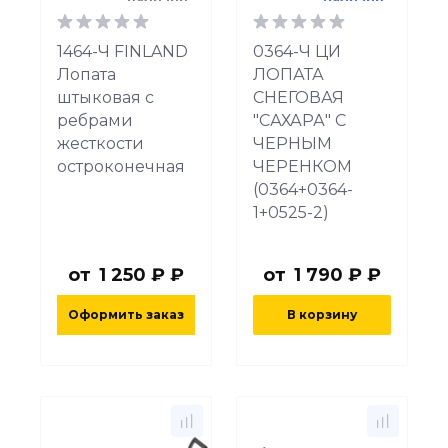
1464-Ч FINLAND
0364-Ч ЦИ
Лопата
ЛОПАТА
штыковая с
СНЕГОВАЯ
ребрами
"САХАРА" С
жесткости
ЧЕРНЫМ
остроконечная
ЧЕРЕНКОМ
(0364+0364-
1+0525-2)
от
1 250 ₽ ₽
от
1 790 ₽ ₽
Оформить заказ
В корзину