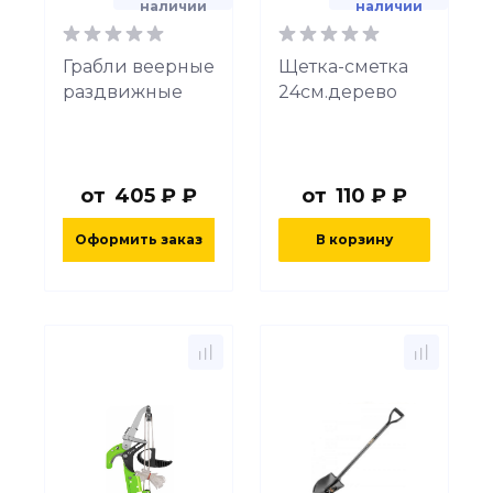
наличии
наличии
Грабли веерные
Щетка-сметка
раздвижные
24см.дерево
от
405 ₽ ₽
от
110 ₽ ₽
Оформить заказ
В корзину