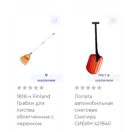
В
Нет в
наличии
наличии
1818-ч Finland
Лопата
Грабли для
автомобильная
листвы
снеговая
облегченные с
Снегирь
черенком
СИБИН 421840