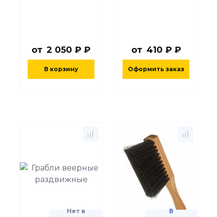
от
2 050 ₽ ₽
от
410 ₽ ₽
В корзину
Оформить заказ
Нет в
В