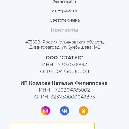
Электрика
Инструмент
Светотехника
Контакты
433508, Россия, Ульяновская область,
Димитровград, ул.Куйбышева, 142
ООО "СТАТУС"
ИНН 7302026897
ОГРН 1047300100011
ИП Козлова Наталья Филипповна
ИНН 730204785002
ОГРН 323730000049875