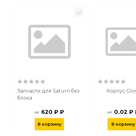
Запчасти для Saturn без
Корпус Glo
блока
620 ₽ ₽
0.02 ₽ 
от
от
В корзину
В корзину