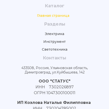
Каталог
Главная страница
Разделы
Электрика
Инструмент
Светотехника
Контакты
433508, Россия, Ульяновская область,
Димитровград, ул.Куйбышева, 142
ООО "СТАТУС"
ИНН 7302026897
ОГРН 1047300100011
ИП Козлова Наталья Филипповна
ИНН 730204785002