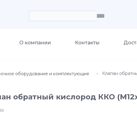
О компании
Контакты
Дост
Клапан обратны
рочное оборудование и комплектующие
ан обратный кислород ККО (М12х
20