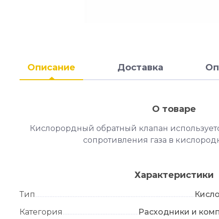
Описание
Доставка
Оп
О товаре
Кислорордный обратный клапан использует
сопротивления газа в кислород
Характеристики
Тип
Кисл
Категория
Расходники и ком