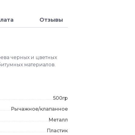
лата
Отзывы
рева черных и цветных
 битумных материалов.
500гр
Рычажное/клапанное
Металл
Пластик