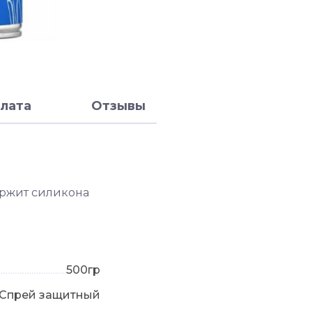
лата
Отзывы
ержит силикона
500гр
Спрей защитный