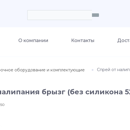
О компании
Контакты
Дост
Спрей от налип
рочное оборудование и комплектующие
налипания брызг (без силикона 5
450