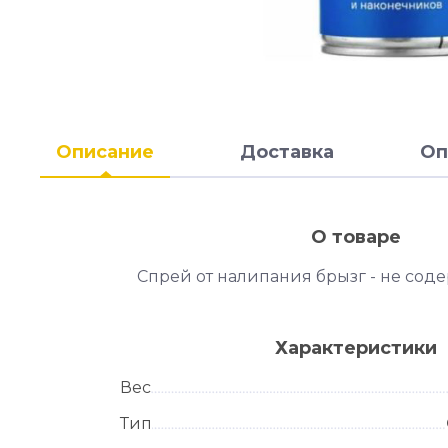
Описание
Доставка
Оп
О товаре
Спрей от налипания брызг - не сод
Характеристики
Вес
Тип