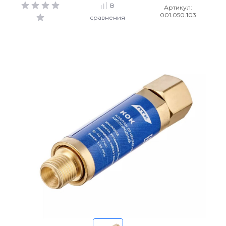
В
Артикул:
001.050.103
сравнения