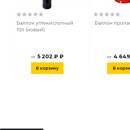
й
Баллон углекислотный
Баллон пропа
10л (новый)
5 202 ₽ ₽
4 649
от
от
В корзину
В корз