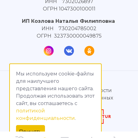
ИНН 7302026897
ОГРН 1047300100011
ИП Козлова Наталья Филипповна
ИНН 730204785002
ОГРН 323730000049875
Мы используем cookie-файлы
© МагияТока, 2015 – 2026
для наилучшего
представления нашего сайта.
Политика конфиденциальности
Продолжая использовать этот
Обработка персональных данных
сайт, вы соглашаетесь c
политикой
Создание сайтов
конфиденциальности
.
Продвижение сайтов
Принять