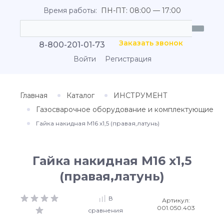
Время работы:
ПН-ПТ: 08:00 — 17:00
Заказать звонок
8-800-201-01-73
Войти
Регистрация
Главная
Каталог
ИНСТРУМЕНТ
Газосварочное оборудование и комплектующие
Гайка накидная М16 х1,5 (правая,латунь)
Гайка накидная М16 х1,5
(правая,латунь)
В
Артикул:
001.050.403
сравнения