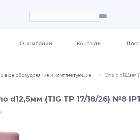
О компании
Контакты
Дост
Сопло d12,5мм (
рочное оборудование и комплектующие
о d12,5мм (TIG TP 17/18/26) №8 IP
12