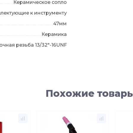
Керамическое сопло
плектующие к инструменту
47мм
Керамика
чная резьба 13/32"-16UNF
Похожие товар