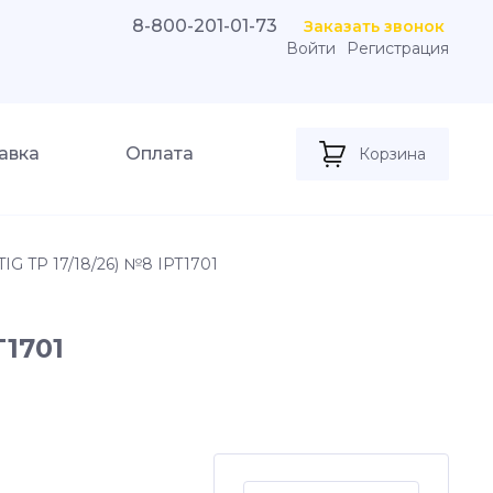
8-800-201-01-73
Заказать звонок
Войти
Регистрация
авка
Оплата
Корзина
TIG TP 17/18/26) №8 IPT1701
T1701