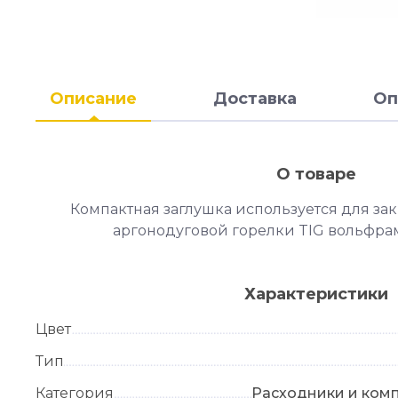
Описание
Доставка
Оп
О товаре
Компактная заглушка используется для за
аргонодуговой горелки TIG вольфра
Характеристики
Цвет
Тип
Категория
Расходники и ком