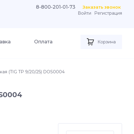
8-800-201-01-73
Заказать звонок
Войти
Регистрация
авка
Оплата
Корзина
кая (TIG TP 9/20/25) DOS0004
OS0004