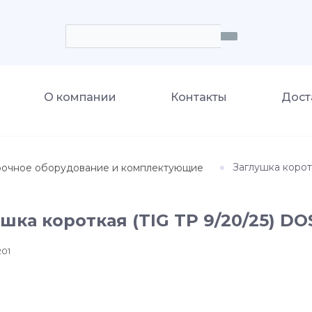
О компании
Контакты
Дост
Заглушка корот
рочное оборудование и комплектующие
шка короткая (TIG TP 9/20/25) D
201