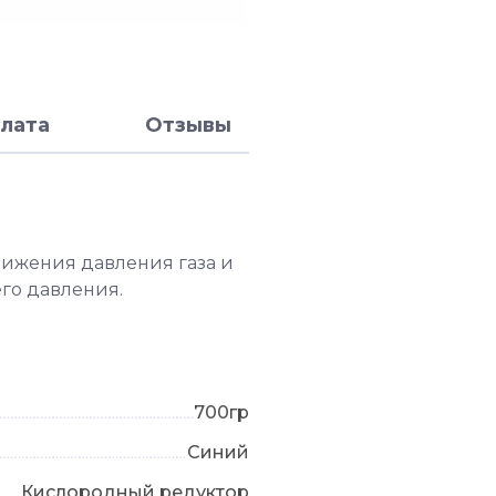
лата
Отзывы
ижения давления газа и
го давления.
700гр
Синий
Кислородный редуктор