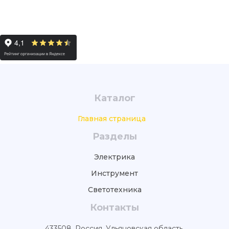
Каталог
Главная страница
Разделы
Электрика
Инструмент
Светотехника
Контакты
433508, Россия, Ульяновская область,