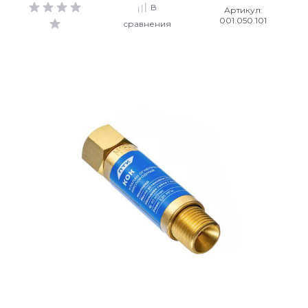
В
Артикул:
001.050.101
сравнения