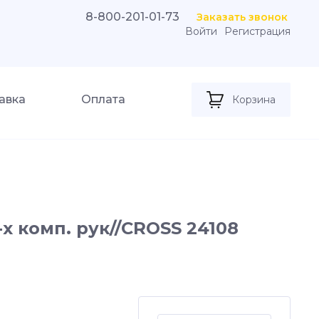
8-800-201-01-73
Заказать звонок
Войти
Регистрация
авка
Оплата
Корзина
х комп. рук//CROSS 24108