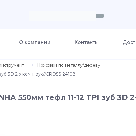
О компании
Контакты
Дост
инструмент
Ножовки по металлу/дереву
уб 3D 2-х комп. рук//CROSS 24108
HA 550мм тефл 11-12 TPI зуб 3D 2-