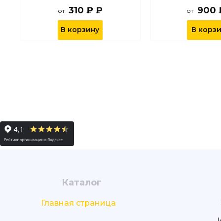
310 ₽ ₽
900 
от
от
В корзину
В корз
Каталог
Главная страница