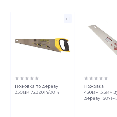
Ножовка по дереву
Ножовка
350мм 7232014/0014
450мм.,3.5мм.З
дереву 15071-4