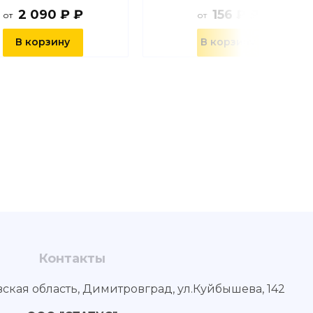
2 090 ₽ ₽
156 ₽ ₽
от
от
В корзину
В корзину
Контакты
вская область, Димитровград, ул.Куйбышева, 142