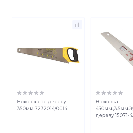
Ножовка по дереву
Ножовка
350мм 7232014/0014
450мм.,3.5мм.З
дереву 15071-4