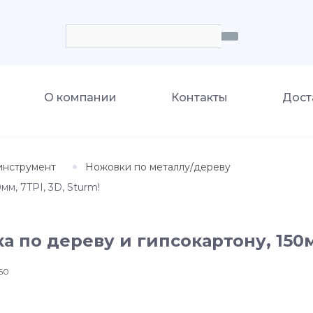
О компании
Контакты
Дост
инструмент
Ножовки по металлу/дереву
мм, 7TPI, 3D, Sturm!
а по дереву и гипсокартону, 150м
50