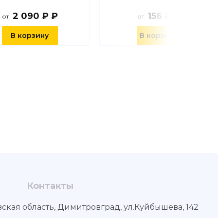
2 090 ₽ ₽
156 ₽ ₽
от
от
В корзину
В корзину
Контакты
вская область, Димитровград, ул.Куйбышева, 142