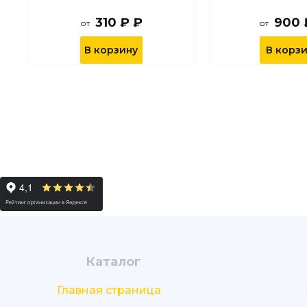
310 ₽ ₽
900 
от
от
В корзину
В корз
Каталог
Главная страница