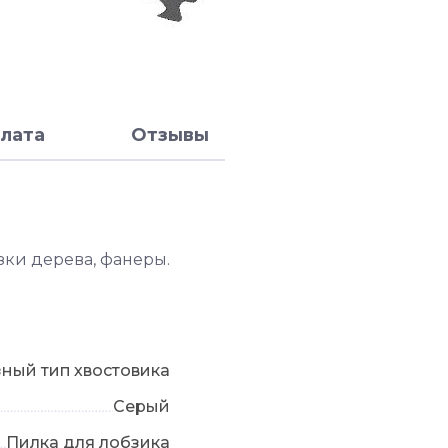
лата
Отзывы
зки дерева, фанеры.
ный тип хвостовика
Серый
Пилка для лобзика