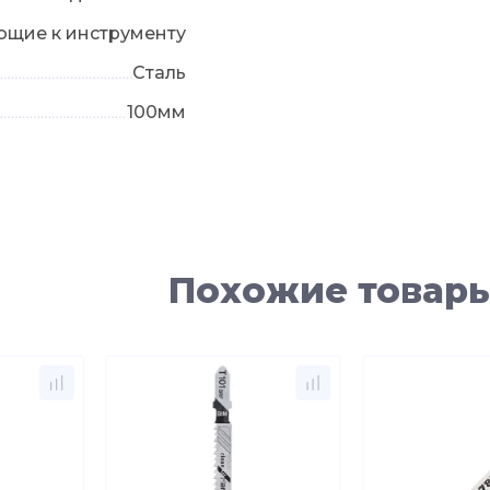
ющие к инструменту
Сталь
100мм
Похожие товар