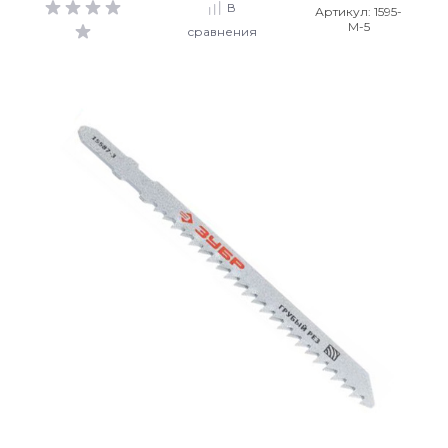
В
Артикул:
1595-
М-5
сравнения