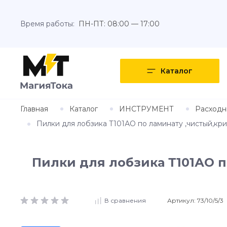
Время работы:
ПН-ПТ: 08:00 — 17:00
Каталог
Главная
Каталог
ИНСТРУМЕНТ
Расходн
Пилки для лобзика Т101АО по ламинату ,чистый,кри
Пилки для лобзика Т101АО 
Артикул:
73/10/5/3
В сравнения