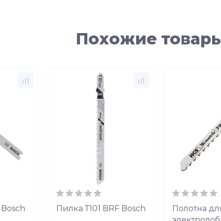
Похожие товар
 Bosch
Пилка Т101 BRF Bosch
Полотна дл
электролоб