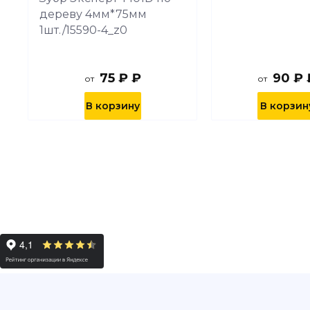
дереву 4мм*75мм
1шт./15590-4_z0
75 ₽ ₽
90 ₽ 
от
от
В корзину
В корзин