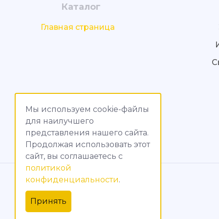
Каталог
Главная страница
С
Мы используем cookie-файлы
для наилучшего
представления нашего сайта.
Продолжая использовать этот
сайт, вы соглашаетесь c
политикой
© МагияТока, 2015 – 2026
конфиденциальности
.
Политика конфиденциальности
Принять
Обработка персональных данных