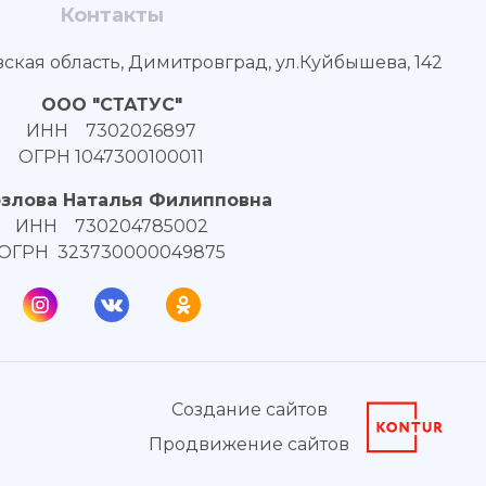
Контакты
вская область, Димитровград, ул.Куйбышева, 142
ООО "СТАТУС"
ИНН 7302026897
ОГРН 1047300100011
озлова Наталья Филипповна
ИНН 730204785002
ОГРН 323730000049875
Создание сайтов
Продвижение сайтов