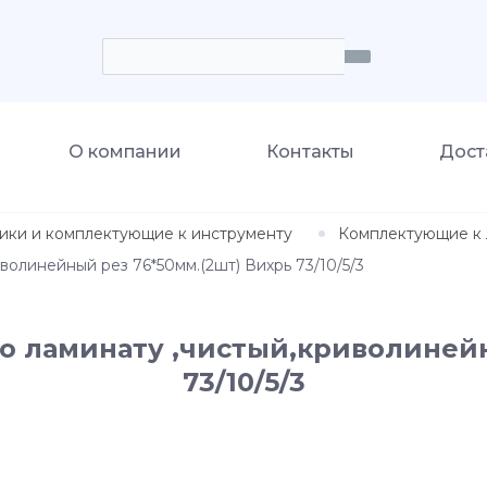
О компании
Контакты
Дост
ики и комплектующие к инструменту
Комплектующие к 
волинейный рез 76*50мм.(2шт) Вихрь 73/10/5/3
по ламинату ,чистый,криволинейн
73/10/5/3