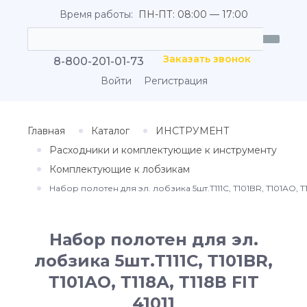
Время работы:
ПН-ПТ: 08:00 — 17:00
Заказать звонок
8-800-201-01-73
Войти
Регистрация
Главная
Каталог
ИНСТРУМЕНТ
Расходники и комплектующие к инструменту
Комплектующие к лобзикам
Набор полотен для эл. лобзика 5шт.Т111С, Т101BR, Т101АО, Т11
Набор полотен для эл.
лобзика 5шт.Т111С, Т101BR,
Т101АО, Т118А, Т118В FIT
41011