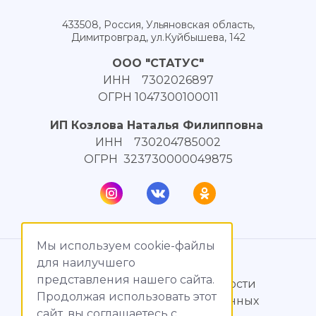
433508, Россия, Ульяновская область,
Димитровград, ул.Куйбышева, 142
ООО "СТАТУС"
ИНН 7302026897
ОГРН 1047300100011
ИП Козлова Наталья Филипповна
ИНН 730204785002
ОГРН 323730000049875
Мы используем cookie-файлы
© МагияТока, 2015 – 2026
для наилучшего
представления нашего сайта.
Политика конфиденциальности
Продолжая использовать этот
Обработка персональных данных
сайт, вы соглашаетесь c