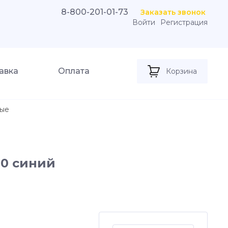
8-800-201-01-73
Заказать звонок
Войти
Регистрация
авка
Оплата
Корзина
ные
,0 синий