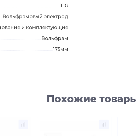
TIG
Вольфрамовый электрод
дование и комплектующие
Вольфрам
175мм
Похожие товар