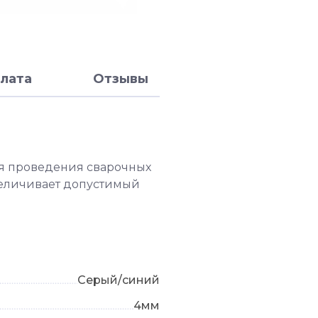
лата
Отзывы
я проведения сварочных
увеличивает допустимый
Серый/синий
4мм