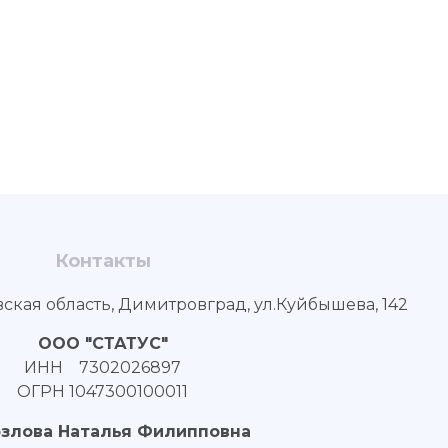
Контакты
вская область, Димитровград, ул.Куйбышева, 142
ООО "СТАТУС"
ИНН 7302026897
ОГРН 1047300100011
озлова Наталья Филипповна