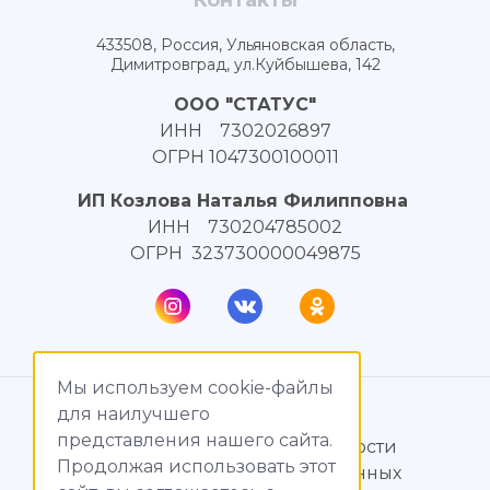
Контакты
433508, Россия, Ульяновская область,
Димитровград, ул.Куйбышева, 142
ООО "СТАТУС"
ИНН 7302026897
ОГРН 1047300100011
ИП Козлова Наталья Филипповна
ИНН 730204785002
ОГРН 323730000049875
Мы используем cookie-файлы
© МагияТока, 2015 – 2026
для наилучшего
представления нашего сайта.
Политика конфиденциальности
Продолжая использовать этот
Обработка персональных данных