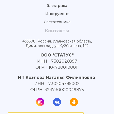
Электрика
Инструмент
Светотехника
Контакты
433508, Россия, Ульяновская область,
Димитровград, ул.Куйбышева, 142
ООО "СТАТУС"
ИНН 7302026897
ОГРН 1047300100011
ИП Козлова Наталья Филипповна
ИНН 730204785002
ОГРН 323730000049875