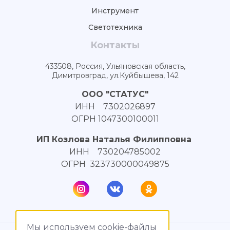
Инструмент
Светотехника
Контакты
433508, Россия, Ульяновская область,
Димитровград, ул.Куйбышева, 142
ООО "СТАТУС"
ИНН 7302026897
ОГРН 1047300100011
ИП Козлова Наталья Филипповна
ИНН 730204785002
ОГРН 323730000049875
Мы используем cookie-файлы