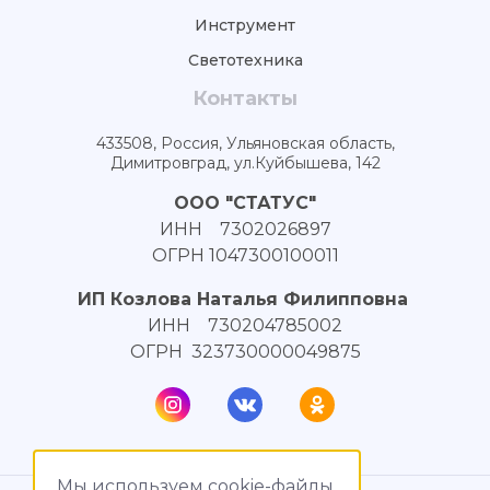
Инструмент
Светотехника
Контакты
433508, Россия, Ульяновская область,
Димитровград, ул.Куйбышева, 142
ООО "СТАТУС"
ИНН 7302026897
ОГРН 1047300100011
ИП Козлова Наталья Филипповна
ИНН 730204785002
ОГРН 323730000049875
Мы используем cookie-файлы