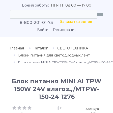
Время работы:
ПН-ПТ: 08:00 — 17:00
Заказать звонок
8-800-201-01-73
Войти
Регистрация
Главная
Каталог
СВЕТОТЕХНИКА
Блоки питания для светодиодных лент
Блок питания MINI AI TPW 150W 24V влагоз.,/MTPW-150-24 1
Блок питания MINI AI TPW
150W 24V влагоз.,/MTPW-
150-24 1276
В
Артикул:
1276