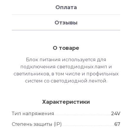
Оплата
Отзывы
О товаре
Блок питания используется для
подключения светодиодных ламп и
светильников, в том числе и профильных
систем со светодиодной лентой.
Характеристики
Тип напряжения
24V
Степень защиты (IP)
67