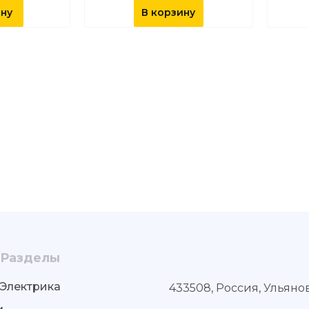
ину
В корзину
Разделы
Электрика
433508, Россия, Ульяно