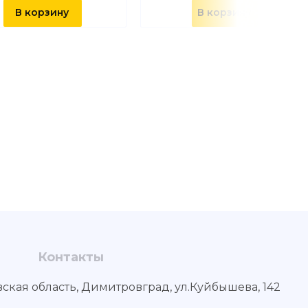
В корзину
В корзину
Контакты
вская область, Димитровград, ул.Куйбышева, 142