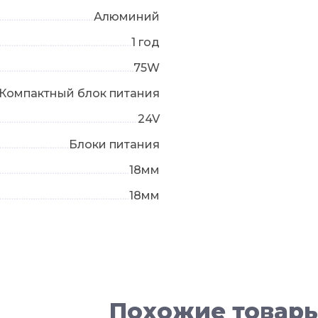
Алюминий
1 год
75W
Компактный блок питания
24V
Блоки питания
18мм
18мм
Похожие товар