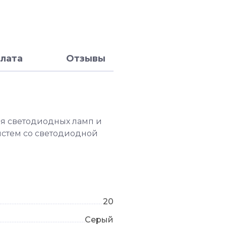
лата
Отзывы
я светодиодных ламп и
истем со светодиодной
20
Серый