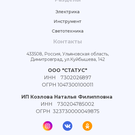
Электрика
Инструмент
Светотехника
Контакты
433508, Россия, Ульяновская область,
Димитровград, ул.Куйбышева, 142
ООО "СТАТУС"
ИНН 7302026897
ОГРН 1047300100011
ИП Козлова Наталья Филипповна
ИНН 730204785002
ОГРН 323730000049875