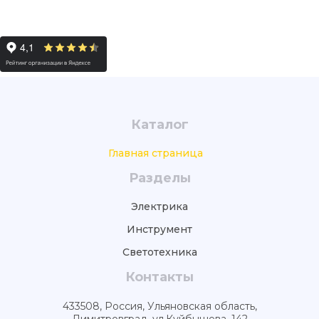
Каталог
Главная страница
Разделы
Электрика
Инструмент
Светотехника
Контакты
433508, Россия, Ульяновская область,
Димитровград, ул.Куйбышева, 142