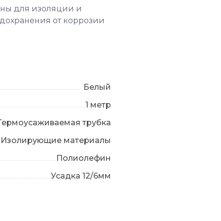
ны для изоляции и
едохранения от коррозии
Белый
1 метр
Термоусаживаемая трубка
Изолирующие материалы
Полиолефин
Усадка 12/6мм