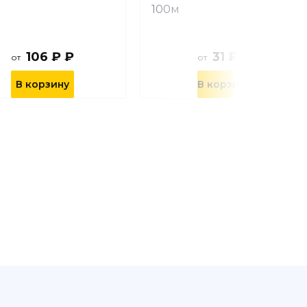
100м
106 ₽ ₽
31 ₽ ₽
от
от
В корзину
В корзину