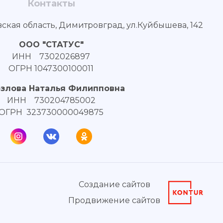
Контакты
вская область, Димитровград, ул.Куйбышева, 142
ООО "СТАТУС"
ИНН 7302026897
ОГРН 1047300100011
озлова Наталья Филипповна
ИНН 730204785002
ОГРН 323730000049875
Создание сайтов
Продвижение сайтов