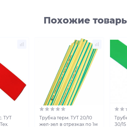
Похожие товар
. ТУТ
Трубка терм. ТУТ 20/10
Трубк
Тех.
жел-зел в отрезках по 1м
30/15