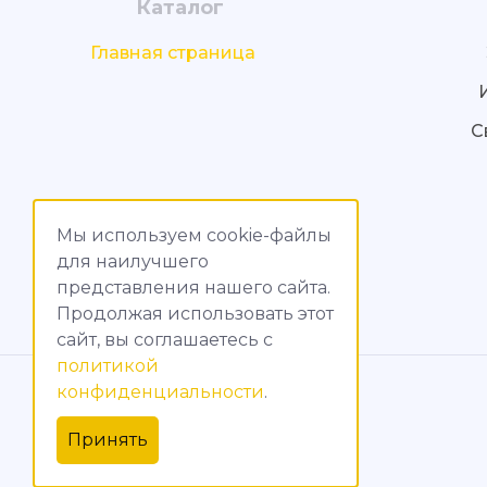
Каталог
Главная страница
С
Мы используем cookie-файлы
для наилучшего
представления нашего сайта.
Продолжая использовать этот
сайт, вы соглашаетесь c
политикой
© МагияТока, 2015 – 2026
конфиденциальности
.
Политика конфиденциальности
Принять
Обработка персональных данных