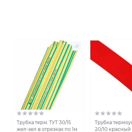
Трубка терм. ТУТ 30/15
Трубка термоус
жел-зел в отрезках по 1м
20/10 красный 