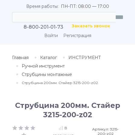
Время работы:
ПН-ПТ: 08:00 — 17:00
Заказать звонок
8-800-201-01-73
Войти
Регистрация
Главная
Каталог
ИНСТРУМЕНТ
Ручной инструмент
Струбцины монтажные
Струбцина 200мм. Стайер 3215-200-z02
Струбцина 200мм. Стайер
3215-200-z02
В
Артикул:
3215-
200-z02