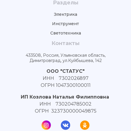
Разделы
Электрика
Инструмент
Светотехника
Контакты
433508, Россия, Ульяновская область,
Димитровград, ул.Куйбышева, 142
ООО "СТАТУС"
ИНН 7302026897
ОГРН 1047300100011
ИП Козлова Наталья Филипповна
ИНН 730204785002
ОГРН 323730000049875