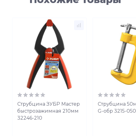
Струбцина ЗУБР Мастер
Струбцина 50
быстрозажимная 210мм
G-обр 3215-050
32246-210