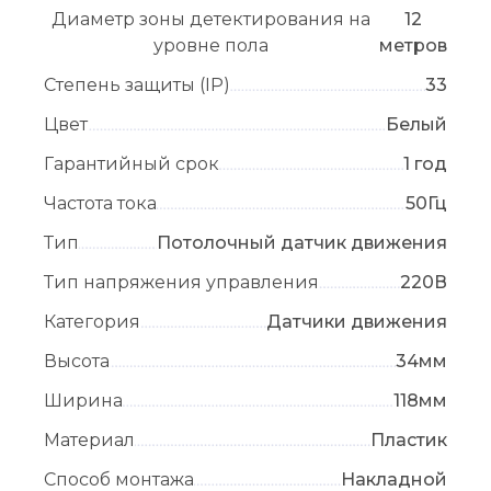
Диаметр зоны детектирования на
12
уровне пола
метров
Степень защиты (IP)
33
Цвет
Белый
Гарантийный срок
1 год
Частота тока
50Гц
Тип
Потолочный датчик движения
Тип напряжения управления
220В
Категория
Датчики движения
Высота
34мм
Ширина
118мм
Материал
Пластик
Способ монтажа
Накладной