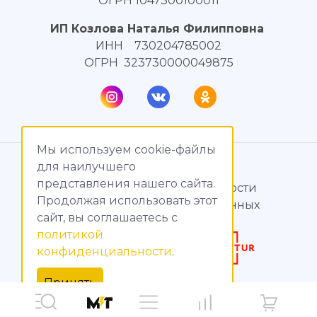
ОГРН 1047300100011
ИП Козлова Наталья Филипповна
ИНН 730204785002
ОГРН 323730000049875
Мы используем cookie-файлы
© МагияТока, 2015 – 2026
для наилучшего
представления нашего сайта.
Политика конфиденциальности
Продолжая использовать этот
Обработка персональных данных
сайт, вы соглашаетесь c
политикой
Создание сайтов
конфиденциальности
.
Продвижение сайтов
Принять