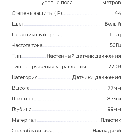
уровне пола
метров
Степень защиты (IP)
44
Цвет
Белый
Гарантийный срок
1 год
Частота тока
50Гц
Тип
Настенный датчик движения
Тип напряжения управления
220В
Категория
Датчики движения
Высота
77мм
Ширина
87мм
Глубина
99мм
Материал
Пластик
Способ монтажа
Накладной