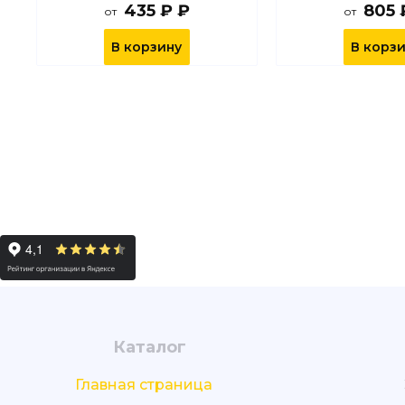
435 ₽ ₽
805 
от
от
В корзину
В корз
Каталог
Главная страница