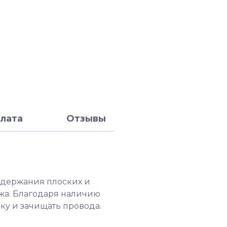
лата
Отзывы
удержания плоских и
жа. Благодаря наличию
у и зачищать провода.