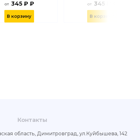
345 ₽ ₽
345 ₽ ₽
от
от
В корзину
В корзину
Контакты
вская область, Димитровград, ул.Куйбышева, 142