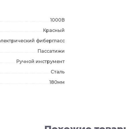
1000В
Красный
лектрический фибергласс
Пассатижи
Ручной инструмент
Сталь
180мм