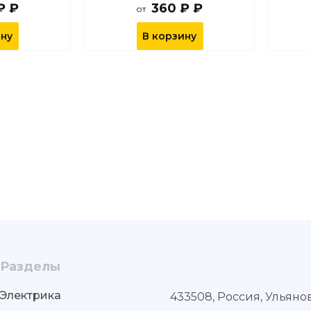
₽ ₽
360 ₽ ₽
от
ину
В корзину
Разделы
Электрика
433508, Россия, Ульяно