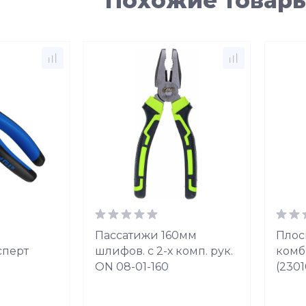
Похожие товар
Пассатижи 160мм
Плос
сперт
шлифов. с 2-х комп. рук.
комб
ON 08-01-160
(2301