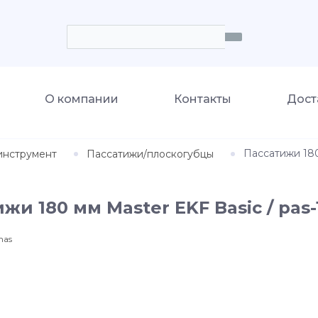
О компании
Контакты
Дост
Пассатижи 180
инструмент
Пассатижи/плоскогубцы
жи 180 мм Master EKF Basic / pas
mas