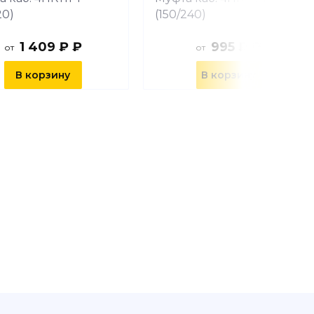
20)
(150/240)
1 409 ₽ ₽
995 ₽ ₽
от
от
В корзину
В корзину