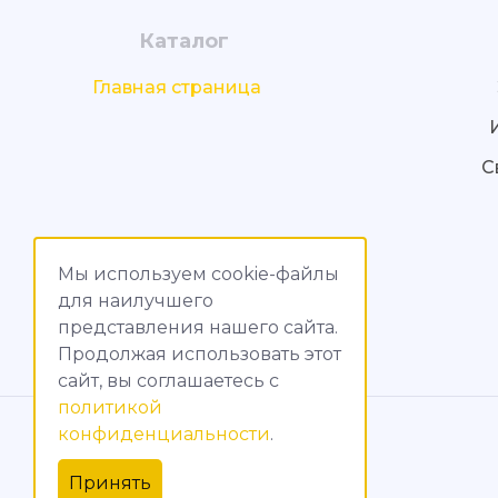
Каталог
Главная страница
С
Мы используем cookie-файлы
для наилучшего
представления нашего сайта.
Продолжая использовать этот
сайт, вы соглашаетесь c
политикой
© МагияТока, 2015 – 2026
конфиденциальности
.
Политика конфиденциальности
Принять
Обработка персональных данных