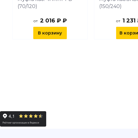
(70/120)
(150/240)
2 016 ₽ ₽
1 231
от
от
В корзину
В корз