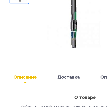
Описание
Доставка
Оп
О товаре
Кабельные муфты используются для окон