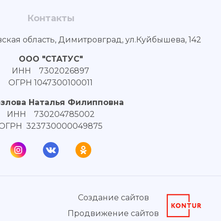
Контакты
вская область, Димитровград, ул.Куйбышева, 142
ООО "СТАТУС"
ИНН 7302026897
ОГРН 1047300100011
озлова Наталья Филипповна
ИНН 730204785002
ОГРН 323730000049875
Создание сайтов
Продвижение сайтов