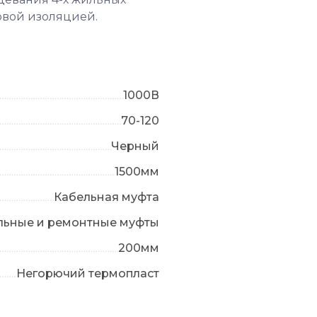
овой изоляцией.
1000В
70-120
Черный
1500мм
Кабельная муфта
льные и ремонтные муфты
200мм
Негорючий термопласт