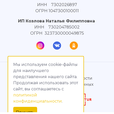
ИНН 7302026897
ОГРН 1047300100011
ИП Козлова Наталья Филипповна
ИНН 730204785002
ОГРН 323730000049875
Мы используем cookie-файлы
© МагияТока, 2015 – 2026
для наилучшего
представления нашего сайта.
Политика конфиденциальности
Продолжая использовать этот
Обработка персональных данных
сайт, вы соглашаетесь c
политикой
Создание сайтов
конфиденциальности
.
Продвижение сайтов
Принять