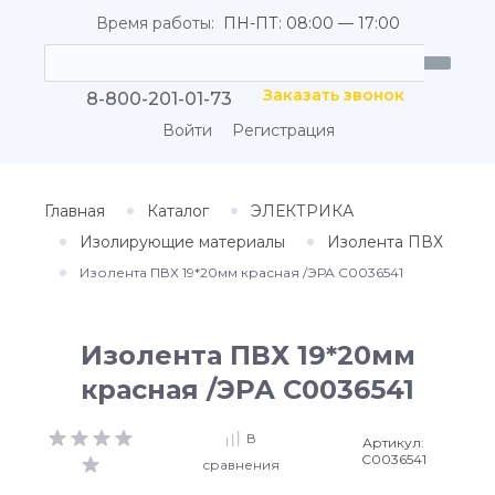
Время работы:
ПН-ПТ: 08:00 — 17:00
Заказать звонок
8-800-201-01-73
Войти
Регистрация
Главная
Каталог
ЭЛЕКТРИКА
Изолирующие материалы
Изолента ПВХ
Изолента ПВХ 19*20мм красная /ЭРА С0036541
Изолента ПВХ 19*20мм
красная /ЭРА С0036541
В
Артикул:
С0036541
сравнения